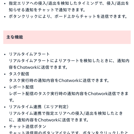
指定エリアへの侵入/退出を検知したタイミングで、侵入/退出を
知らせる通知をチャットで通知できます。
ボタンクリックにより、ボード上からチャットを送信できます。
主な機能
リアルタイムアラート
リアルタイムアラートによりアラートを検知したときに、通知内
容をChatworkに送信できます。
タスク配信
タスク実行時の通知内容をChatworkに送信できます。
レポート配信
レポート配信のタスク実行時の通知内容をChatwork送信できま
す。
リアルタイム連携（エリア判定）
リアルタイム連携で指定エリアへの侵入/退出を検知したとき
に、通知内容をChatworkに送信できます。
チャット送信ボタン
チャット送信用のボタンアイテムです。ボタンをクリックしたと