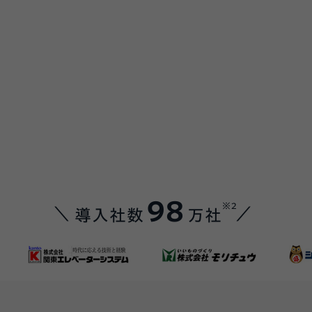
98
※2
導入社数
万社