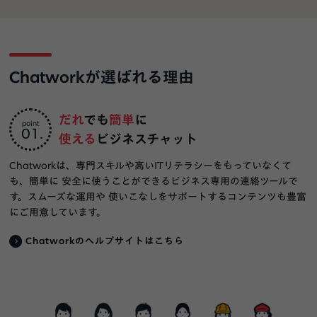
Chatworkが選ばれる理由
だれ
でも
簡単
に
point
01
使える
ビジネスチャット
Chatworkは、専門スキルや高いITリテラシーをもっていなくて
も、簡単に 安全に使うことができるビジネス専用の連絡ツールで
す。スムーズな運用や 使いこなしをサポートするコンテンツも豊富
にご用意しています。
Chatworkのへルプサイトはこちら