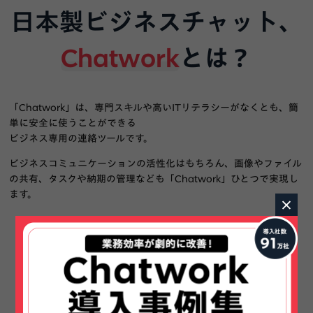
日本製ビジネスチャット、
Chatwork
とは？
「Chatwork」は、専門スキルや高いITリテラシーがなくとも、簡
単に安全に使うことができる
ビジネス専用の連絡ツールです。
ビジネスコミュニケーションの活性化はもちろん、画像やファイル
の共有、タスクや納期の管理なども「Chatwork」ひとつで実現し
ます。
×