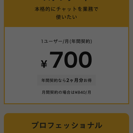
本格的にチャットを
業務で
使いたい
1ユーザー/月(年間契約)
700
¥
2ヶ月分
年間契約なら
お得
月間契約の場合は¥
840
/月
プロフェッショナル