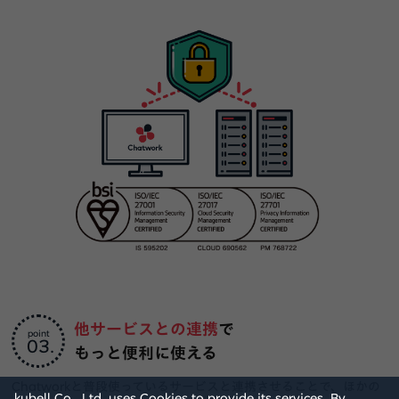
他サービスとの連携
で
point
03
もっと便利に使える
Chatworkと普段使っているサービスと連携させることで、ほかの
kubell Co., Ltd. uses Cookies to provide its services. By