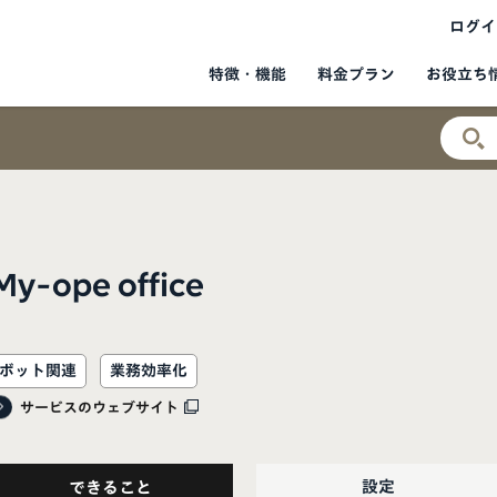
ログイ
お役立ち
特徴・機能
料金プラン
My-ope office
ボット関連
業務効率化
サービスのウェブサイト
設定
できること