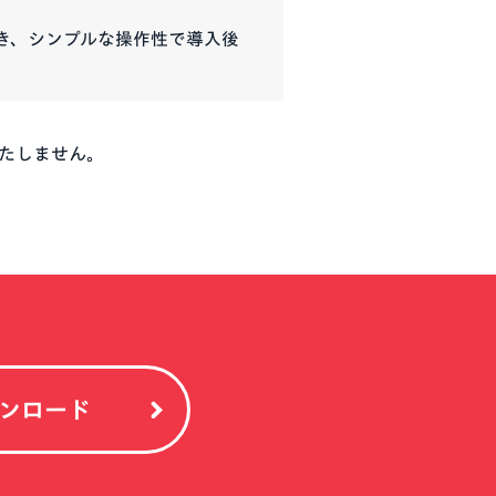
ができ、シンプルな操作性で導入後
たしません。
ンロード