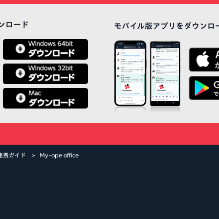
ンロード
モバイル版アプリをダウンロ
連携ガイド
My-ope office
atwork