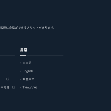
、気軽に会話ができるメリットがあります。
言語
日本語
English
シー
繁體中文
基本方針
Tiếng Việt