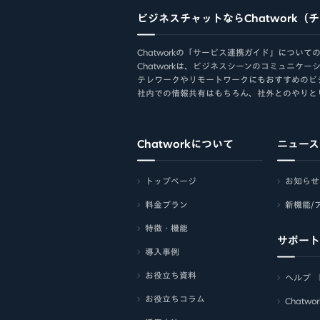
ビジネスチャットならChatwork（
Chatworkの「サービス連携ガイド」についてのヘ
Chatworkは、ビジネスシーンのコミュニ
テレワークやリモートワークにもおすすめのビ
社内での情報共有はもちろん、社外とのやりと
Chatworkについて
ニュース
トップページ
お知らせ
料金プラン
新機能/
特徴・機能
サポート
導入事例
お役立ち資料
ヘルプ
お役立ちコラム
Chatw