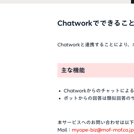
Chatworkでできるこ
Chatworkと連携することにより
主な機能
Chatworkからのチャットに
ボットからの回答は類似回答の
本サービスへのお問い合わせは以下
Mail：
myope-biz@mof-mof.co.jp