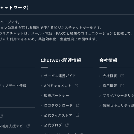
チャットワーク）
゚ージです。
ケーション効率化が図れる無料で使えるビジネスチャットツールです。
ジネスチャットは、メール・電話・FAXなど従来のコミュニケーションと比較して
りにも利用できるため、業務効率化・生産性向上が図れます。
Chatwork関連情報
会社情報
サービス連携ガイド
会社概要
アップデート情報
APIドキュメント
採用情報
販売パートナー
プライバシーポリ
ロゴダウンロード
情報セキュリティ
公式グッズストア
公式ブログ
ork活用支援ナビ