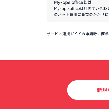
My-ope officeとは
My-ope officeは社内
のボット運用に負荷のかかりに
サービス連携ガイドの申請時に簡単
新規