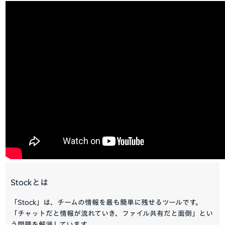
Stockとは
「Stock」は、チームの情報を最も簡単に残せるツールです。
「チャットだと情報が流れていき、ファイル共有だと面倒」とい
う問題を解消しています。