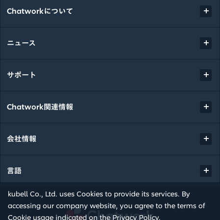
Chatworkについて
ニュース
サポート
Chatwork関連情報
会社情報
言語
kubell Co., Ltd. uses Cookies to provide its services. By
accessing our company website, you agree to the terms of
Chatwork
Cookie usage indicated on the
Privacy Policy
.