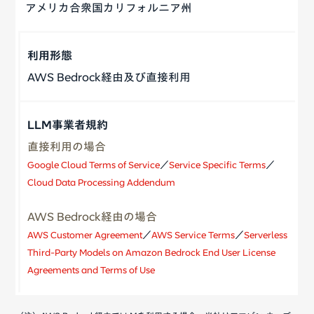
アメリカ合衆国カリフォルニア州
AWS Bedrock経由及び直接利用
直接利用の場合
Google Cloud Terms of Service
／
Service Specific Terms
／
Cloud Data Processing Addendum
AWS Bedrock経由の場合
AWS Customer Agreement
／
AWS Service Terms
／
Serverless
Third-Party Models on Amazon Bedrock End User License
Agreements and Terms of Use