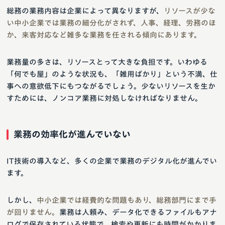
総務の業務内容は企業によって異なりますが、
リソースが少な
い中小企業では業務の細分化がされず、人事、経理、労務のほ
か、来客対応など雑多な業務を任される傾向にあります。
業務量の多さは、リソースとって大きな負担です。いわゆる
「何でも屋」のような状況も、「雑用ばかり」という不満、仕
事への意欲低下にもつながるでしょう。少ないリソースを生か
すためには、ノンコア業務に対処しなければなりません。
業務の効率化が進んでいない
IT技術の導入など、多くの企業で業務のデジタル化が進んでい
ます。
しかし、
中小企業では経費的な問題もあり、総務部門にまで手
が回りません。
業務は人頼み、データ化できるファイルもアナ
ログで保存されている状態で、検索や更新にも時間がかかりま