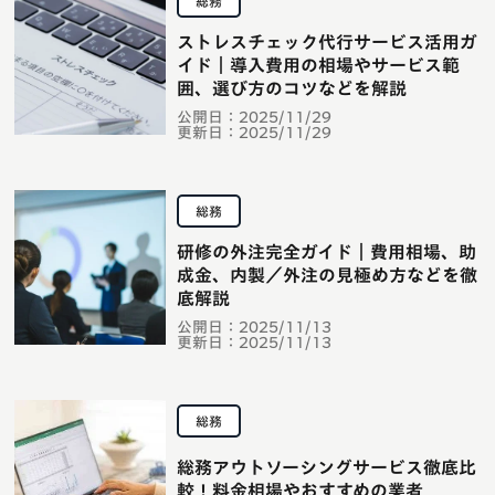
総務
ストレスチェック代行サービス活用ガ
イド｜導入費用の相場やサービス範
囲、選び方のコツなどを解説
公開日：
2025/11/29
更新日：
2025/11/29
総務
研修の外注完全ガイド｜費用相場、助
成金、内製／外注の見極め方などを徹
底解説
公開日：
2025/11/13
更新日：
2025/11/13
総務
総務アウトソーシングサービス徹底比
較！料金相場やおすすめの業者