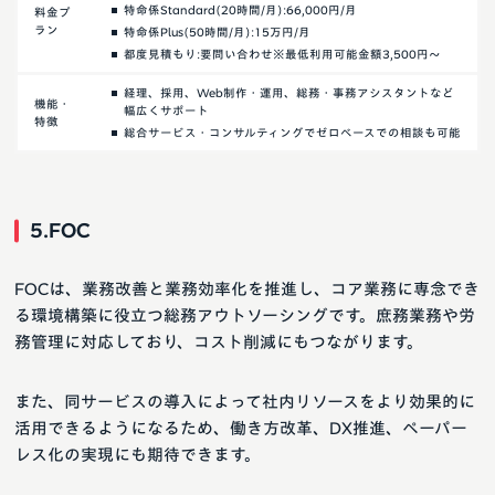
特命係Standard(20時間/月):66,000円/月
料金プ
ラン
特命係Plus(50時間/月):15万円/月
都度見積もり:要問い合わせ※最低利用可能金額3,500円～
経理、採用、Web制作・運用、総務・事務アシスタントなど
機能・
幅広くサポート
特徴
総合サービス・コンサルティングでゼロベースでの相談も可能
5.FOC
FOCは、業務改善と業務効率化を推進し、コア業務に専念でき
る環境構築に役立つ総務アウトソーシングです。庶務業務や労
務管理に対応しており、コスト削減にもつながります。
また、同サービスの導入によって社内リソースをより効果的に
活用できるようになるため、働き方改革、DX推進、ペーパー
レス化の実現にも期待できます。