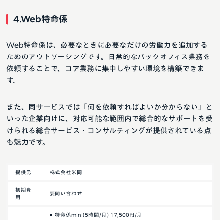
4.Web特命係
Web特命係は、必要なときに必要なだけの労働力を追加する
ためのアウトソーシングです。日常的なバックオフィス業務を
依頼することで、コア業務に集中しやすい環境を構築できま
す。
また、同サービスでは「何を依頼すればよいか分からない」と
いった企業向けに、対応可能な範囲内で総合的なサポートを受
けられる総合サービス・コンサルティングが提供されている点
も魅力です。
提供元
株式会社米岡
初期費
要問い合わせ
用
特命係mini(5時間/月):17,500円/月