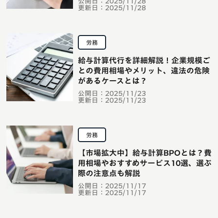
公開日：
2025/11/28
更新日：
2025/11/28
労務
給与計算代行を詳細解説！企業規模ご
との費用相場やメリット、違法の危険
があるケースとは？
公開日：
2025/11/23
更新日：
2025/11/23
労務
【市場拡大中】給与計算BPOとは？費
用相場やおすすめサービス10選、選ぶ
際の注意点も解説
公開日：
2025/11/17
更新日：
2025/11/17