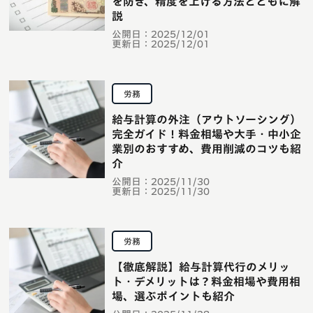
を防ぎ、精度を上げる方法とともに解
説
公開日：
2025/12/01
更新日：
2025/12/01
労務
給与計算の外注（アウトソーシング）
完全ガイド！料金相場や大手・中小企
業別のおすすめ、費用削減のコツも紹
介
公開日：
2025/11/30
更新日：
2025/11/30
労務
【徹底解説】給与計算代行のメリッ
ト・デメリットは？料金相場や費用相
場、選ぶポイントも紹介