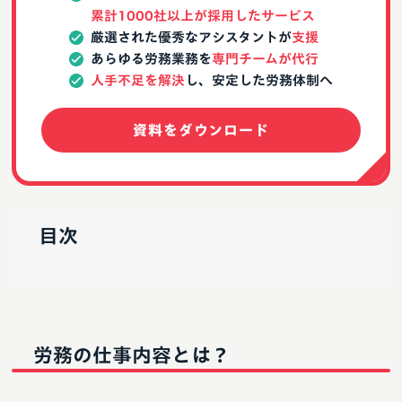
累計1000社以上が採用したサービス
厳選された優秀なアシスタントが
支援
あらゆる労務業務を
専門チームが代行
人手不足を解決
し、安定した労務体制へ
資料をダウンロード
目次
労務の仕事内容とは？