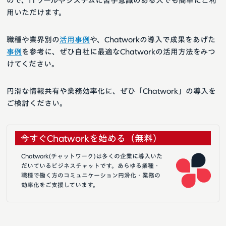
ので、ITツールやシステムに苦手意識のある人でも簡単にご利
用いただけます。
職種や業界別の
活用事例
や、Chatworkの導入で成果をあげた
事例
を参考に、ぜひ自社に最適なChatworkの活用方法をみつ
けてください。
円滑な情報共有や業務効率化に、ぜひ「Chatwork」の導入を
ご検討ください。
今すぐChatworkを始める（無料）
Chatwork(チャットワーク)は多くの企業に導入いた
だいているビジネスチャットです。あらゆる業種・
職種で働く方のコミュニケーション円滑化・業務の
効率化をご支援しています。