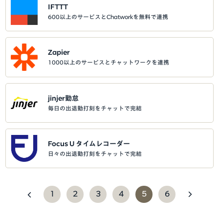
IFTTT
600以上のサービスとChatworkを無料で連携
Zapier
1000以上のサービスとチャットワークを連携
jinjer勤怠
毎日の出退勤打刻をチャットで完結
Focus U タイムレコーダー
日々の出退勤打刻をチャットで完結
1
2
3
4
5
6