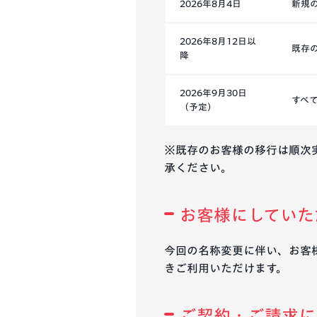
2026年8月4日
新規
2026年8月12日以
既存
降
2026年9月30日
すべ
（予定）
※既存のお客様の移行は順次
承ください。
お客様にしていた
今回の名称変更に伴い、お客
きご利用いただけます。
ご契約・ご請求に