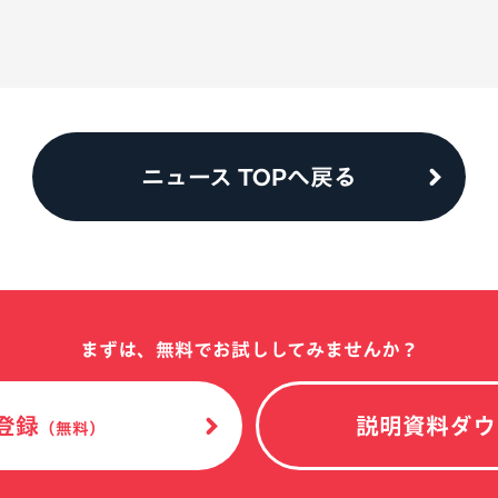
ニュース TOPへ戻る
まずは、無料でお試ししてみませんか？
登録
説明資料ダウ
（無料）