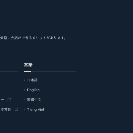
、気軽に会話ができるメリットがあります。
言語
日本語
English
シー
繁體中文
基本方針
Tiếng Việt