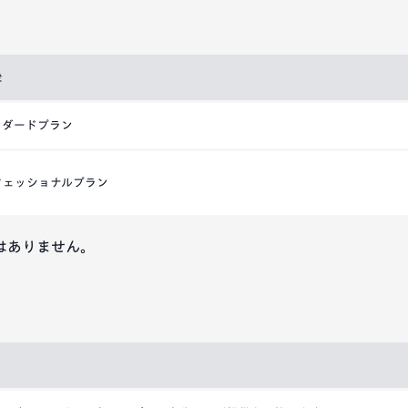
後
ンダードプラン
フェッショナルプラン
はありません。