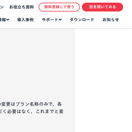
ン
お役立ち資料
無料登録して使う
話を聞いてみる
情報
サポート
導入事例
ダウンロード
お知らせ
回の変更はプラン名称のみで、各
だく必要はなく、これまでと変