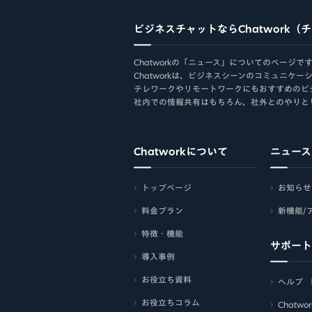
ビジネスチャットならChatwork（
Chatworkの「ニュース」についてのページで
Chatworkは、ビジネスシーンのコミュニ
テレワークやリモートワークにもおすすめのビ
社内での情報共有はもちろん、社外とのやりと
Chatworkについて
ニュース
トップページ
お知らせ
料金プラン
新機能/
特徴・機能
サポート
導入事例
お役立ち資料
ヘルプ
お役立ちコラム
Chatw