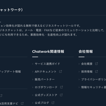
チャットワーク）
す。
ケーション効率化が図れる無料で使えるビジネスチャットツールです。
ジネスチャットは、メール・電話・FAXなど従来のコミュニケーションと比較して
りにも利用できるため、業務効率化・生産性向上が図れます。
Chatwork関連情報
会社情報
サービス連携ガイド
会社概要
アップデート情報
APIドキュメント
採用情報
販売パートナー
プライバシーポリ
ロゴダウンロード
情報セキュリティ
公式グッズストア
公式ブログ
ork活用支援ナビ