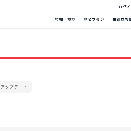
ログイ
お役立ち
特徴・機能
料金プラン
能アップデート