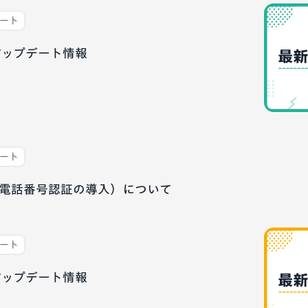
デート
最新アップデート情報
デート
電話番号認証の導入）について
デート
最新アップデート情報