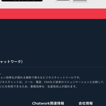
atwork
チャットワーク）
す。
ケーション効率化が図れる無料で使えるビジネスチャットツールです。
ジネスチャットは、メール・電話・FAXなど従来のコミュニケーションと比較して
りにも利用できるため、業務効率化・生産性向上が図れます。
Chatwork関連情報
会社情報