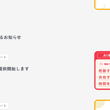
るお知らせ
デート
、提供開始します
デート