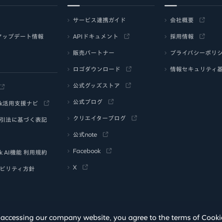
サービス連携ガイド
会社概要
アップデート情報
APIドキュメント
採用情報
販売パートナー
プライバシーポリ
ロゴダウンロード
情報セキュリティ
公式グッズストア
公式ブログ
ork活用支援ナビ
クリエイターブログ
引法に基づく表記
公式note
Facebook
rk AI機能 利用規約
X
ビリティ方針
 By accessing our company website, you agree to the terms of Cook