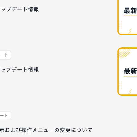
最新アップデート情報
デート
最新アップデート情報
デート
画面表示および操作メニューの変更について