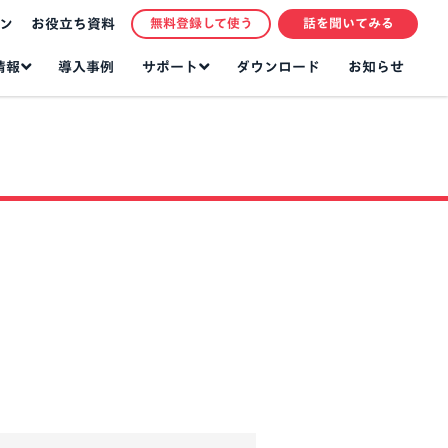
ン
お役立ち資料
無料登録して使う
話を聞いてみる
情報
サポート
導入事例
ダウンロード
お知らせ