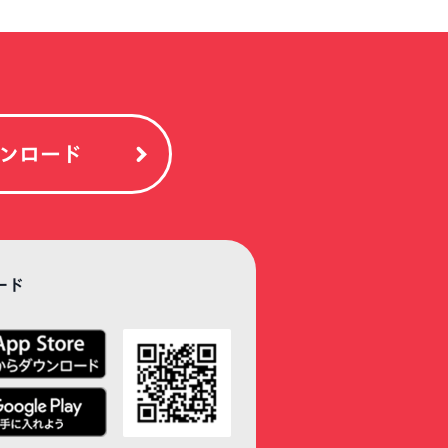
ンロード
ード