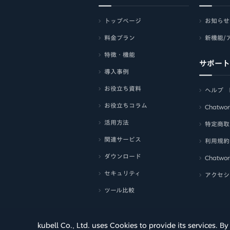
トップページ
お知らせ
料金プラン
新機能/
特徴・機能
サポート
導入事例
お役立ち資料
ヘルプ
お役立ちコラム
Chatw
活用方法
特定商取
関連サービス
利用規約
ダウンロード
Chatwo
セキュリティ
アクセシ
ツール比較
kubell Co., Ltd. uses Cookies to provide its services.