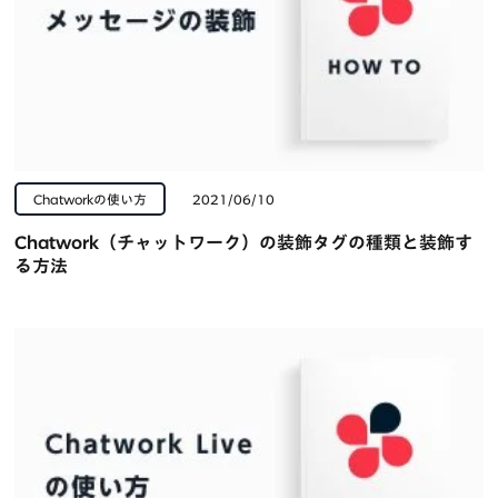
Chatworkの使い方
2021/06/10
Chatwork（チャットワーク）の装飾タグの種類と装飾す
る方法