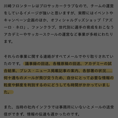
川崎フロンターレはプロサッカークラブなので、チームの運営
をしているイメージが強いと思いますが、実際にはイベントや
キャンペーン企画のほか、オフィシャルグッズショップ「アズ
ーロ・ネロ」、ファンクラブ、世代別に選手の育成をおこなう
アカデミーやサッカースクールの運営など事業が多岐にわたり
ます。
それらの事業に関する連絡がすべてメールでやり取りされてい
たのです。
議事録の回送、各種原稿の回送、アカデミーの試
合結果、プレス・ニュース掲載記事の案内、各部署の状況......
何十通ものメールが飛び交うため、自分にとって必要な情報の
粒度や鮮度を判別するのにどうしても時間がかかっていまし
た。
また、当時の社内インフラでは事務所にいないとメールの送受
信ができず、情報の伝達も遅かったのです。