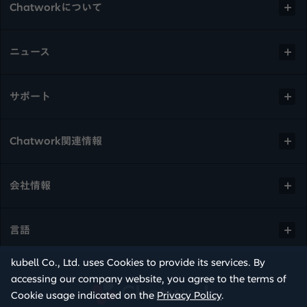
Chatworkについて
ニュース
サポート
Chatwork関連情報
会社情報
言語
kubell Co., Ltd. uses Cookies to provide its services. By
accessing our company website, you agree to the terms of
Chatwork
Cookie usage indicated on the
Privacy Policy
.