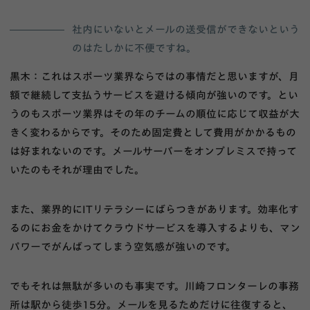
社内にいないとメールの送受信ができないという
のはたしかに不便ですね。
黒木：これはスポーツ業界ならではの事情だと思いますが、月
額で継続して支払うサービスを避ける傾向が強いのです。とい
うのもスポーツ業界はその年のチームの順位に応じて収益が大
きく変わるからです。そのため固定費として費用がかかるもの
は好まれないのです。メールサーバーをオンプレミスで持って
いたのもそれが理由でした。
また、業界的にITリテラシーにばらつきがあります。効率化す
るのにお金をかけてクラウドサービスを導入するよりも、マン
パワーでがんばってしまう空気感が強いのです。
でもそれは無駄が多いのも事実です。川崎フロンターレの事務
所は駅から徒歩15分。メールを見るためだけに往復すると、