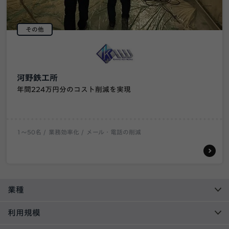
その他
河野鉄工所
年間224万円分のコスト削減を実現
1〜50名
業務効率化
メール・電話の削減
業種
利用規模