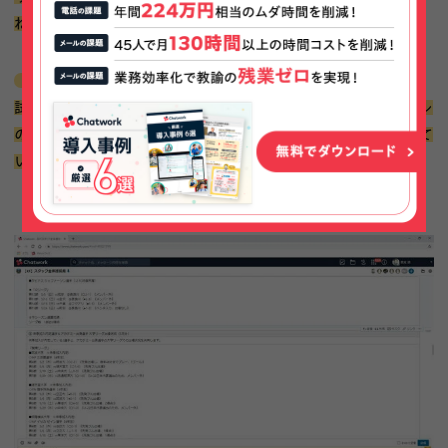
ね。
その他、社内全員が入ったグループでは、報道されない練習
試合の結果など、非公開情報の社内共有や、川崎フロンターレ
の記事情報を共有するなど、社内掲示板のような使い方をして
いますね。