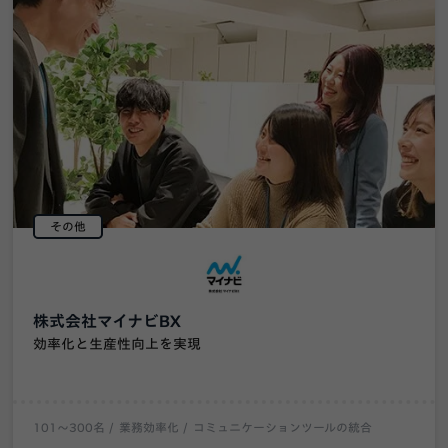
その他
株式会社マイナビBX
効率化と生産性向上を実現
101〜300名
業務効率化
コミュニケーションツールの統合