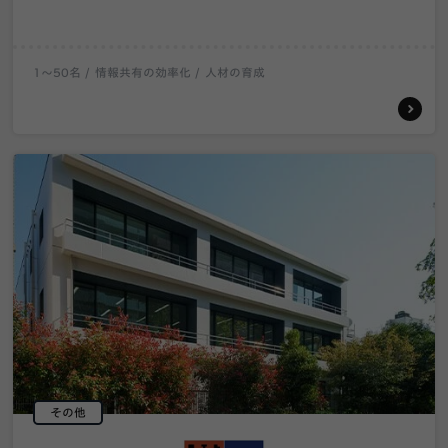
1〜50名
情報共有の効率化
人材の育成
その他