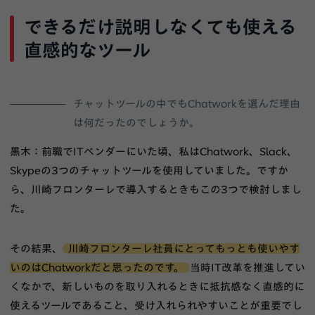
できるだけ説明しなくても使える
直感的なツール
チャットツールの中でもChatworkを選んだ理由
は何だったのでしょうか。
黒木：前職でITベンダーにいた頃、私はChatwork、Slack、
Skypeの3つのチャットツールを使用していました。ですか
ら、川崎フロンターレで導入するときもこの3つで検討しまし
た。
その結果、
川崎フロンターレ社員にとってもっとも使いやす
いのはChatworkだと思ったのです。
当時IT改革を推進してい
くなかで、新しいものを取り入れるときに抵抗感なく直感的に
使えるツールであること、受け入れられやすいことが重要でし