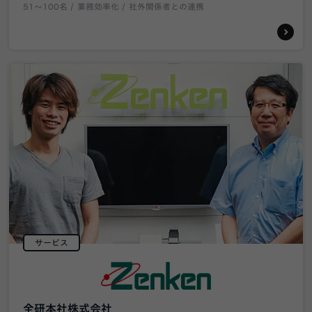
51〜100名
業務効率化
社外関係者との連携
サービス
全研本社株式会社