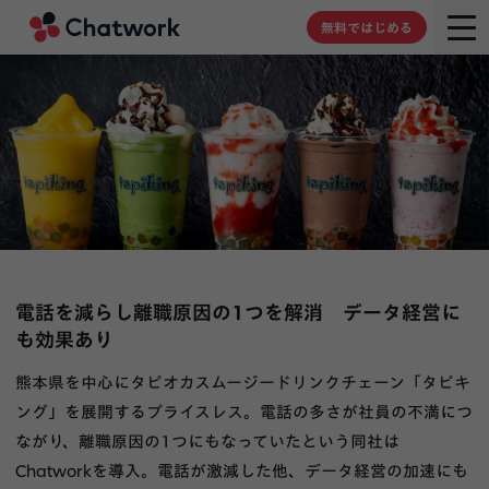
Chatwork
無料ではじめる
電話を減らし離職原因の1つを解消 データ経営に
も効果あり
熊本県を中心にタピオカスムージードリンクチェーン「タピキ
ング」を展開するプライスレス。電話の多さが社員の不満につ
ながり、離職原因の1つにもなっていたという同社は
Chatworkを導入。電話が激減した他、データ経営の加速にも