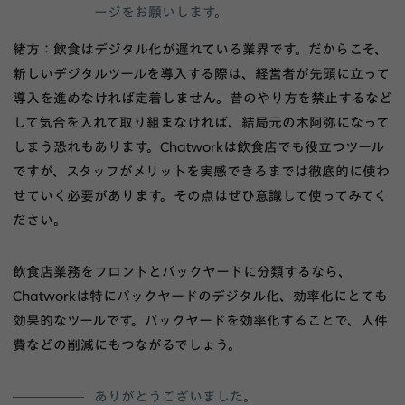
ージをお願いします。
緒方：飲食はデジタル化が遅れている業界です。だからこそ、
新しいデジタルツールを導入する際は、経営者が先頭に立って
導入を進めなければ定着しません。昔のやり方を禁止するなど
して気合を入れて取り組まなければ、結局元の木阿弥になって
しまう恐れもあります。Chatworkは飲食店でも役立つツール
ですが、スタッフがメリットを実感できるまでは徹底的に使わ
せていく必要があります。その点はぜひ意識して使ってみてく
ださい。
飲食店業務をフロントとバックヤードに分類するなら、
Chatworkは特にバックヤードのデジタル化、効率化にとても
効果的なツールです。バックヤードを効率化することで、人件
費などの削減にもつながるでしょう。
ありがとうございました。