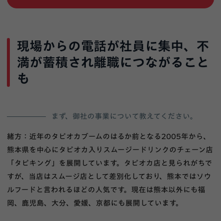
現場からの電話が社員に集中、不
満が蓄積され離職につながること
も
まず、御社の事業について教えてください。
緒方：近年のタピオカブームのはるか前となる2005年から、
熊本県を中心にタピオカ入りスムージードリンクのチェーン店
「タピキング」を展開しています。タピオカ店と見られがちで
すが、当店はスムージ店として差別化しており、熊本ではソウ
ルフードと言われるほどの人気です。現在は熊本以外にも福
岡、鹿児島、大分、愛媛、京都にも展開しています。