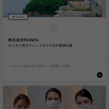
サービス
株式会社MANPA
ビジネス用のチャットならではの業務改善
1〜50名
情報共有の効率化
他部署との連携