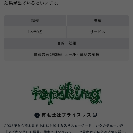
効果が出ているといいます。
規模
業種
1〜50名
サービス
目的・効果
情報共有の効率化
メール・電話の削減
有限会社プライスレス
2005年から熊本県を中心にタピオカ入りスムージードリンクのチェーン店
「タピキング」を展開。熊本ではソウルフードと言われるほどの人気を誇り、