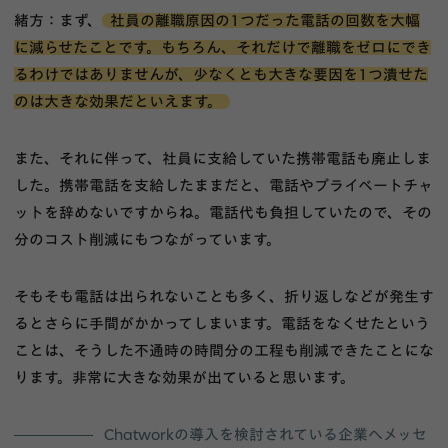
緒方：まず、
社員の離職原因の1つだった電話の回数を大幅
に減らせたことです。もちろん、それだけで離職をゼロにでき
るわけではありませんが、少なくとも大きな要因を1つ潰せた
のは大きな効果だといえます。
また、それに伴って、社員に支給していた携帯電話も廃止しま
した。携帯電話を支給したままだと、電話やプライベートチャ
ットを辞めないですからね。電話代も負担していたので、その
分のコスト削減にもつながっています。
そもそも電話は出られないことも多く、折り返しなどが発生す
るとさらに手間がかかってしまいます。電話をなくせたという
ことは、そうした不通時の時間分の工程も削減できたことにな
ります。非常に大きな効果が出ていると思います。
Chatworkの導入を検討されている企業へメッセ