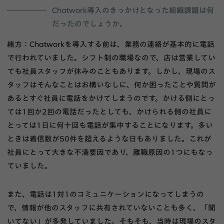
Chatwork導入のきっかけとなった組織課題は何
だったのでしょうか。
緒方：Chatworkを導入する前は、業務の連絡が基本的に電話
で行われていました。シフト制の職場なので、店は営業してい
ても社員スタッフが休みのこともあります。しかし、現場のス
タッフはそんなことはお構いなしに、何か困ったことや質問が
あるとすぐ社員に電話をかけてしまうのです。かける側にとっ
ては1回か2回の電話だったとしても、かけられる側の社員に
とっては1日に何十回も電話が集中することになります。多い
ときは着信数が50件を超えるような日もありました。これが
社員にとって大きな不満要因であり、離職原因の1つにもなっ
ていました。
また、電話は1対1のコミュニケーションになってしまうの
で、情報が他のスタッフに共有されていないことも多く、「聞
いてない」が多発していました。そもそも、当時は現場のスタ