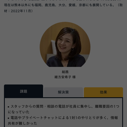
現在は熊本以外にも福岡、鹿児島、大分、愛媛、京都にも展開している。（取
材：2022年11月）
総務
緒方安希子 様
課題
解決策
効果
スタッフからの質問・相談の電話が社員に集中し、離職要因の1つ
になっていた
電話やプライベートチャットによる1対1のやりとりが多く、情報
共有が難しかった