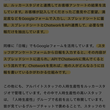
は、ルッカースタジオと連携してお客様アンケートの結果を流
しています。お客様が記入してくださったご意見やご要望、満
足度などをGoogleフォームで入力し、スプレッドシートに蓄
積。スプレッドシートとChatworkをAPI連携して、必要な情
報だけを抽出しています。
同様に「日報」でもGoogleフォームを活用しています。
スタ
ッフがアンケートフォームから日報を入力すると、その内容が
スプレッドシートに送られ、APIでChatworkに飛んでくると
いう流れです。Chatworkを見れば、他の人がどんなふうに日
報を書いているかがわかる仕組みです。
この他にも、アルバイトスタッフの人時生産性をルッカースタ
ジオで管理しています。その中で人時生産性の高いスタッフ
は、「人時生産性」グループで名前を出して称賛しています。
皆が見ているグループチャットで褒めることで、スタッフのモ