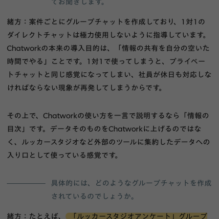
てお聞きします。
緒方：案件ごとにグループチャットを作成しており、1対1の
ダイレクトチャットは極力使用しないように指導しています。
Chatworkの本来の導入目的は、「情報の共有を自分の空いた
時間でやる」ことです。1対1で使ってしまうと、プライベー
トチャットと同じ感覚になってしまい、社員が休日も対応しな
ければならない現象が再発してしまうからです。
その上で、Chatworkの使い方を一言で説明するなら「情報の
目次」です。データそのものをChatworkに上げるのではな
く、ルッカースタジオなど外部のツールに集約したデータへの
入り口として使っている感覚です。
具体的には、どのようなグループチャットを作成
されているのでしょうか。
緒方：たとえば、
「ルッカースタジオアンケート」グループ