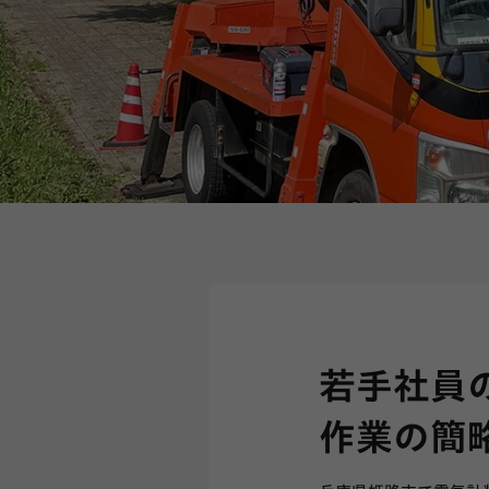
若手社員の
作業の簡