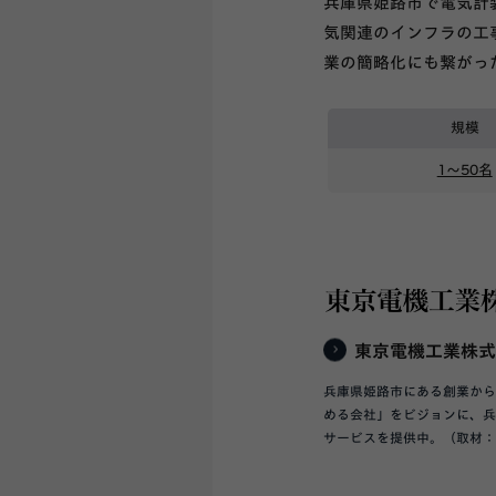
兵庫県姫路市で電気計
気関連のインフラの工事
業の簡略化にも繋がっ
規模
1〜50名
東京電機工業株式
兵庫県姫路市にある創業から
める会社」をビジョンに、
サービスを提供中。（取材：2