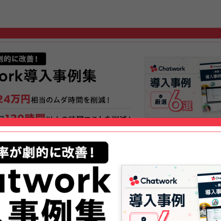
を周知する術が回覧板と掲示板しかな