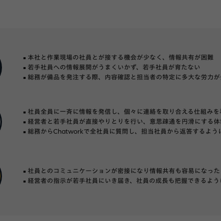
本社と作業現場の社員とが接する機会が少なく、情報共有が困難
若手社員への情報展開がうまくいかず、若手社員が育たない
総務が備品を発注する際、内容確認と担当者の特定に多大な労力が
社員全員に一斉に情報を発信し、個々に連絡を取り合える仕組みを
経営者と若手社員が直接やりとりを行い、意思疎通を円滑にする体
総務からChatworkで全社員に質問し、担当社員から返答するよう
社員とのコミュニケーションが密接になり情報共有も容易になった
経営者の指示が若手社員にいき届き、社員の成長も把握できるよう