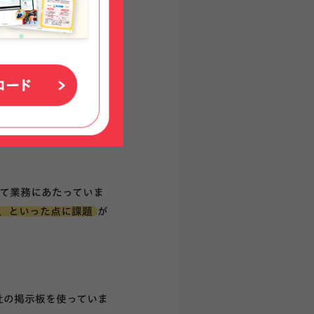
ので、かれこれ75年
庁工事をおこなってい
いて業務にあたっていま
、といった点に課題
が
社の掲示板を使っていま