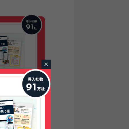
×
く、タイムラ