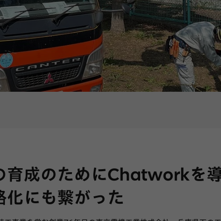
育成のためにChatworkを
略化にも繋がった