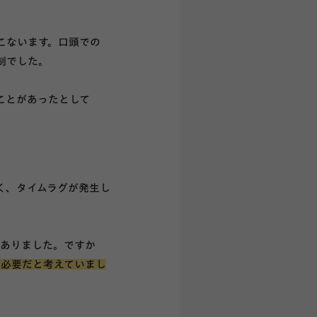
こないます。口頭での
制でした。
ことがあったとして
く、タイムラグが発生し
くありました。ですか
が必要だと考えていまし