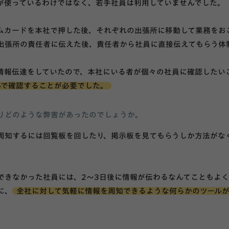
が使っているわけではなく、若手社員は利用していませんでした。
ムカードを本社で押した後、それぞれの出張所に移動して業務をお
出張所の責任者に伝えた後、責任者から社員に直接伝えてもらう体
情報伝達をしていたので、本社にいる者が個々の社員に確認したい
んで確認することが必要でした。
りどのような弊害があったのでしょうか。
周知するには回覧板を回したり、掲示板を見てもらうしか方法がな
できなかった社員には、2～3日後に情報が伝わるなんてこともよ
に、
全社に対して気軽に情報を周知できるような何らかのツール