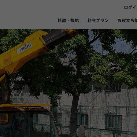
ログイ
お役立ち
特徴・機能
料金プラン