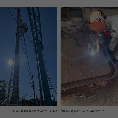
日中は作業現場に出ていることが多く、作業中は電話に出られない状況だった