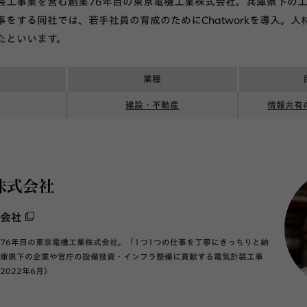
装工事業を営む創業76年目の東京電機工業株式会社。兵庫県下の
をする同社では、若手社員の育成のためにChatworkを導入。
たといいます。
業種
建設・不動産
情報共有
会社
76年目の東京電機工業株式会社。「1つ1つの仕事を丁寧にきっちりと納
兵庫県下の企業や官庁の設備投資・インフラ整備に貢献する電気計装工事
022年6月）