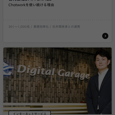
Chatworkを使い続ける理由
301〜1,000名
業務効率化
社外関係者との連携
インターネットサービス