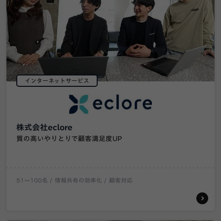
インターネットサービス
株式会社eclore
質の高いやりとりで顧客満足度UP
51〜100名
情報共有の効率化
顧客対応