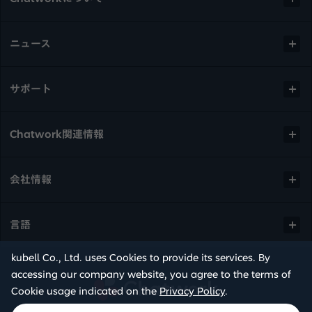
ニュース
サポート
Chatwork関連情報
会社情報
言語
kubell Co., Ltd. uses Cookies to provide its services. By
accessing our company website, you agree to the terms of
Chatwork
Cookie usage indicated on the
Privacy Policy
.
© kubell