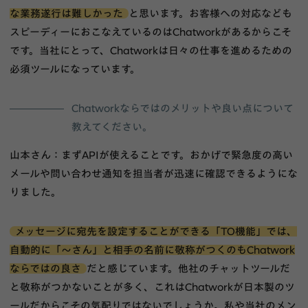
な業務遂行は難しかった
と思います。お客様への対応なども
スピーディーにおこなえているのはChatworkがあるからこそ
です。当社にとって、Chatworkは日々の仕事を進めるための
必須ツールになっています。
Chatworkならではのメリットや良い点について
教えてください。
山本さん：まずAPIが使えることです。おかげで緊急度の高い
メールや問い合わせ通知を担当者が迅速に確認できるようにな
りました。
メッセージに宛先を設定することができる「TO機能」では、
自動的に「～さん」と相手の名前に敬称がつくのもChatwork
ならではの良さ
だと感じています。他社のチャットツールだ
と敬称がつかないことが多く、これはChatworkが日本製のツ
ールだからこその気配りではないでしょうか。私や当社のメン