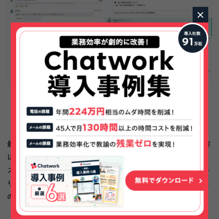
×
問い合わせ通知用のグループチャットで内容を全社員に共有
問い合わせ顧客に関する補足情報の共有も可能に
最後に「電話転送サービス通知用」グループチャットです。実
は当社は社員がフルリモートで働いていることもあり、オフィ
スを廃止しています。そのため固定電話も置いておらず、代わ
りに電話対応を代行してくれるサービスを導入しています。こ
の電話代行サービスからの通知をChatworkで受けています。