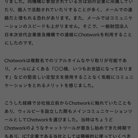
りました。同機構に参加されている方は別の企業に所属してい
たり、個人で活動されていたりすることが多く、メールでの連
絡だと埋もれる恐れがあります。また、メールではコミュニケ
ーションのスピードも上がりません。そこで、一般財団法人
日本次世代企業普及機構での連絡にChatworkを利用すること
にしたのです。
Chatworkは複数名でのリアルタイムなやり取りが可能であ
り、メールによくある「○○様、いつもお世話になっておりま
す」などの堅苦しい定型文を使用することなく気軽にコミュニ
ケーションをとれるメリットを感じました。
こうした経緯で分社独立前からChatworkに触れていたことも
あり、ウィルビーを設立した際もメインコミュニケーションツ
ールとしてChatworkを選びました。当時はちょうど
Chatworkのようなチャットツールが普及し始めてきた時期で
もあり、ICT企業である当社としては積極的に使っていくべき