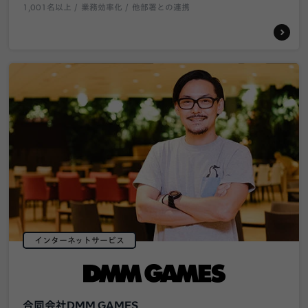
1,001名以上
業務効率化
他部署との連携
インターネットサービス
合同会社DMM GAMES