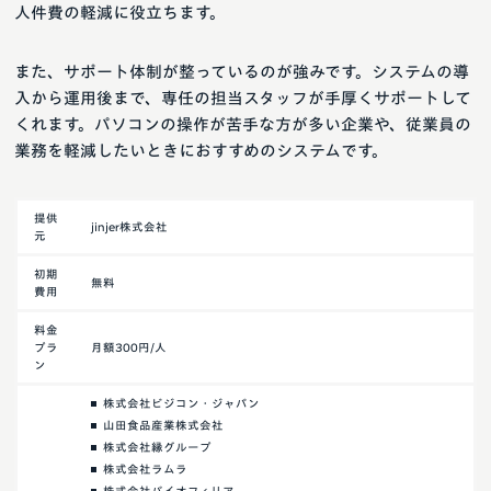
人件費の軽減に役立ちます。
また、サポート体制が整っているのが強みです。システムの導
入から運用後まで、専任の担当スタッフが手厚くサポートして
くれます。パソコンの操作が苦手な方が多い企業や、従業員の
業務を軽減したいときにおすすめのシステムです。
提供
jinjer株式会社
元
初期
無料
費用
料金
プラ
月額300円/人
ン
株式会社ビジコン・ジャパン
山田食品産業株式会社
株式会社縁グループ
株式会社ラムラ