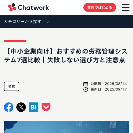
Chatwork
無料ではじめる
カテゴリーから探す
【中小企業向け】おすすめの労務管理シス
テム7選比較｜失敗しない選び方と注意点
公開日：
2025/08/14
労務
更新日：
2025/09/17