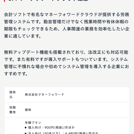
会計ソフトで有名なマネーフォワードクラウドが提供する労務
管理システムです。勤怠管理だけでなく残業時間や有休休暇の
期限もチェックできるため、人事関連の業務を効率化したい企
業に適しています。
無料アップデート機能も搭載されており、法改正にも対応可能
です。また有料ですが導入サポートもついています。システム
管理に不慣れな場合や初めてシステム管理を導入する企業にお
すすめです。
提供
株式会社マネーフォワード
元
初期
無料
費用
年額プラン
個人向け：900円(税抜)/月ほか
法人向け（50名以下）：6,480円(税抜)/月ほか