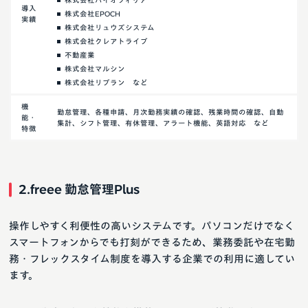
株式会社バイオフィリア
導入
株式会社EPOCH
実績
株式会社リュウズシステム
株式会社クレアトライブ
不動産業
株式会社マルシン
株式会社リブラン など
機
勤怠管理、各種申請、月次勤務実績の確認、残業時間の確認、自動
能・
集計、シフト管理、有休管理、アラート機能、英語対応 など
特徴
2.freee 勤怠管理Plus
操作しやすく利便性の高いシステムです。パソコンだけでなく
スマートフォンからでも打刻ができるため、業務委託や在宅勤
務・フレックスタイム制度を導入する企業での利用に適してい
ます。