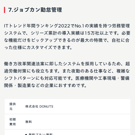
7.ジョブカン勤怠管理
ITトレンド年間ランキング2022でNo.1の実績を持つ労務管理
システムで、シリーズ累計の導入実績は15万社以上です。必要
な機能だけをピックアップできるのが最大の特徴で、自社に合
った仕様にカスタマイズできます。
働き方改革関連法案に即したシステムを採用しているため、超
過労働対策にも役立ちます。また夜勤のある仕事など、複雑な
シフトパターンにも対応可能です。医療機関や工事現場・警備
関係・製造業などの企業におすすめです。
提供
株式会社 DONUTS
元
初期
無料
費用
無料プラン:無料