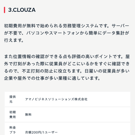
3.CLOUZA
初期費用が無料で始められる労務管理システムです。サーバー
が不要で、パソコンやスマートフォンから簡単にデータ集計が
行えます。
また位置情報の確認ができる点も評価の高いポイントです。屋
外で打刻があった際に従業員がどこにいるかをすぐに確認でき
るので、不正打刻の防止に役立ちます。日雇いの従業員が多い
企業や屋外での仕事が多い業種に適しています。
提供
アマノビジネスソリューションズ株式会社
元
初期
無料
費用
料金
プラ
月額200円/1ユーザー