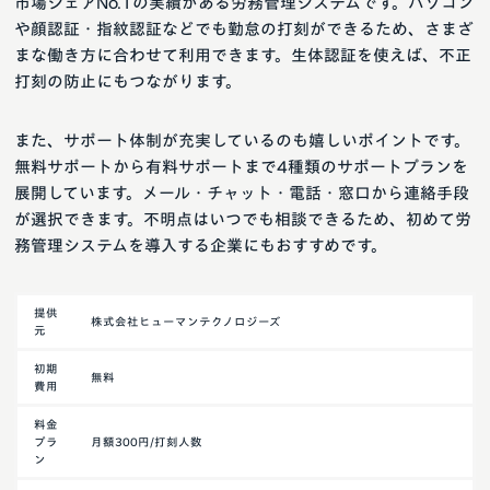
市場シェアNo.1の実績がある労務管理システムです。パソコン
や顔認証・指紋認証などでも勤怠の打刻ができるため、さまざ
まな働き方に合わせて利用できます。生体認証を使えば、不正
打刻の防止にもつながります。
また、サポート体制が充実しているのも嬉しいポイントです。
無料サポートから有料サポートまで4種類のサポートプランを
展開しています。メール・チャット・電話・窓口から連絡手段
が選択できます。不明点はいつでも相談できるため、初めて労
務管理システムを導入する企業にもおすすめです。
提供
株式会社ヒューマンテクノロジーズ
元
初期
無料
費用
料金
プラ
月額300円/打刻人数
ン