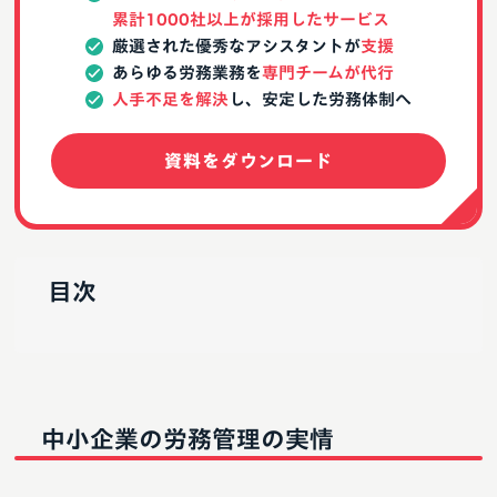
累計1000社以上が採用したサービス
厳選された優秀なアシスタントが
支援
あらゆる労務業務を
専門チームが代行
人手不足を解決
し、安定した労務体制へ
資料をダウンロード
目次
中小企業の労務管理の実情