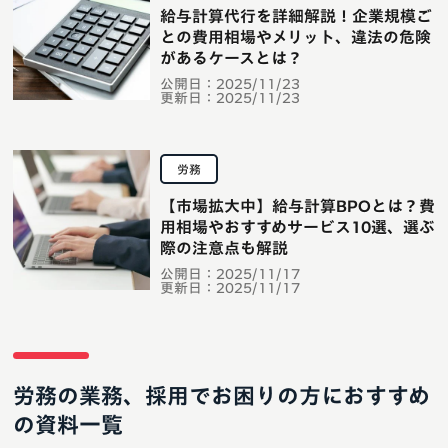
給与計算代行を詳細解説！企業規模ご
との費用相場やメリット、違法の危険
があるケースとは？
公開日：
2025/11/23
更新日：
2025/11/23
労務
【市場拡大中】給与計算BPOとは？費
用相場やおすすめサービス10選、選ぶ
際の注意点も解説
公開日：
2025/11/17
更新日：
2025/11/17
労務の業務、採用でお困りの方におすすめ
の資料一覧