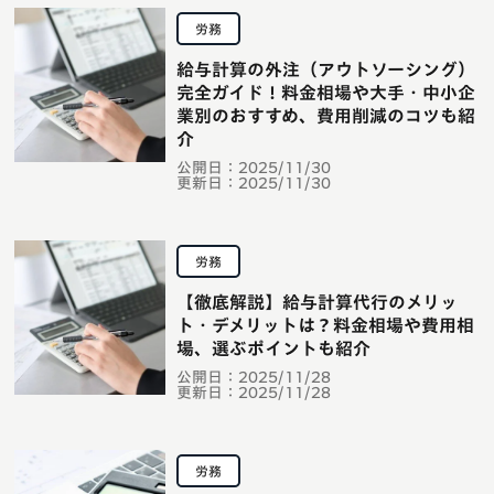
労務
給与計算の外注（アウトソーシング）
完全ガイド！料金相場や大手・中小企
業別のおすすめ、費用削減のコツも紹
介
公開日：
2025/11/30
更新日：
2025/11/30
労務
【徹底解説】給与計算代行のメリッ
ト・デメリットは？料金相場や費用相
場、選ぶポイントも紹介
公開日：
2025/11/28
更新日：
2025/11/28
労務