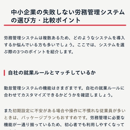
中小企業の失敗しない労務管理システム
の選び方・比較ポイント
労務管理システムは複数あるため、どのようなシステムを導入
するか悩んでいる方も多いでしょう。ここでは、システムを選
ぶ際の3つのポイントを紹介します。
自社の就業ルールとマッチしているか
勤怠管理システムの機能はさまざまです。自社の就業ルールに
合わせてカスタマイズできるかどうかを確認しましょう。
また
初期設定に不安がある場合や操作に不慣れな従業員が多い
ときは、パッケージプランもおすすめです。
労務管理に必要な
機能が一通り揃っているため、初心者でも利用しやすくなって