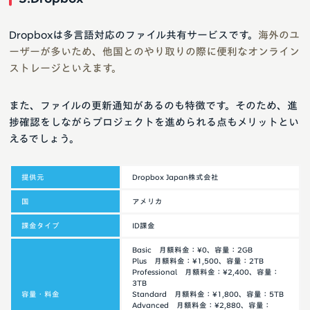
Dropboxは多言語対応のファイル共有サービスです。
海外のユ
ーザーが多いため、他国とのやり取りの際に便利なオンライン
ストレージといえます。
また、ファイルの更新通知があるのも特徴です。そのため、進
捗確認をしながらプロジェクトを進められる点もメリットとい
えるでしょう。
提供元
Dropbox Japan株式会社
国
アメリカ
課金タイプ
ID課金
Basic 月額料金：¥0、容量：2GB
Plus 月額料金：¥1,500、容量：2TB
Professional 月額料金：¥2,400、容量：
3TB
容量・料金
Standard 月額料金：¥1,800、容量：5TB
Advanced 月額料金：¥2,880、容量：