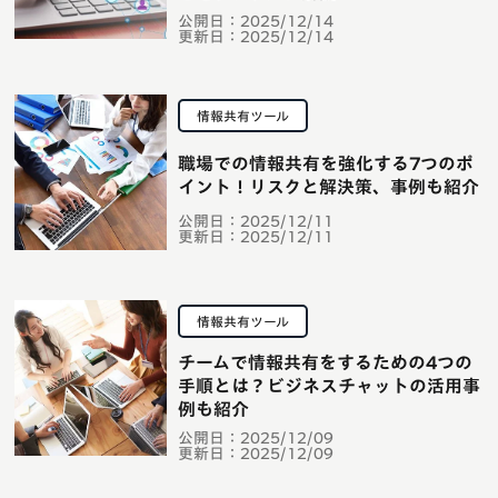
公開日：
2025/12/14
更新日：
2025/12/14
情報共有ツール
職場での情報共有を強化する7つのポ
イント！リスクと解決策、事例も紹介
公開日：
2025/12/11
更新日：
2025/12/11
情報共有ツール
チームで情報共有をするための4つの
手順とは？ビジネスチャットの活用事
例も紹介
公開日：
2025/12/09
更新日：
2025/12/09