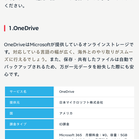
ください。
1.OneDrive
OneDriveはMicrosoftが提供しているオンラインストレージで
す。
対応している言語の幅が広く、海外とのやり取りがスムー
ズに行えるでしょう。
また、保存・共有したファイルは自動で
バックアップされるため、万が一元データを紛失した際にも安
心です。
サービス名
OneDrive
提供元
日本マイクロソフト株式会社
国
アメリカ
課金タイプ
ID課金
Microsoft 365 月額料金：¥0、容量：5GB