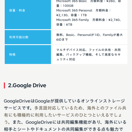
Microsoft 365 Basic 月額料金：¥260、容
量：100GB
容量・料金
Microsoft 365 Personal 月額料金：
¥2,130、容量：1TB
Microsoft 365 Family 月額料金：¥2,740、
容量：6TB
無料、Basic、Personalが1ID、Familyが最大
利用可能ID数
6IDまで
マルチデバイス対応、ファイルの共有・共同
特徴
編集、バックアップ機能、そして高度なセキ
ュリティ対応
2.Google Drive
GoogleDriveはGoogleが提供しているオンラインストレージ
サービスです。
多言語対応しているため、海外とのファイル共
有にも積極的に利用したいサービスのひとつといえるでしょ
う。
また、GoogleDriveには共同編集機能があり、海外にいる
相手とシートやドキュメントの共同編集ができる点も魅力で