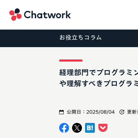
Chatwork
お役立ちコラム
経理部門でプログラミ
や理解すべきプログラ
公開日：
2025/08/04
更新