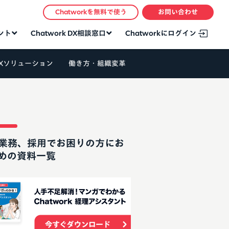
Chatworkを無料で使う
お問い合わせ
タント
Chatwork DX相談窓口
Chatworkにログイン
Xソリューション
働き方・組織変革
業務、採用でお困りの方にお
めの資料一覧