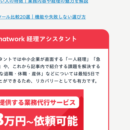
い人の特徴｜業務内容や経理の魅力を解説
Aツール比較20選｜機能や失敗しない選び方
atwork 経理アシスタント
アシスタントでは中小企業が直面する「一人経理」「急
」や、これから記事内で紹介する課題を解決する
急な退職・休職・産休」などについては最短5日で
とができるため、リカバリーとしても有力です。