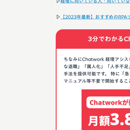
▷
経理に向いている人・向いていな
▷
【2023年最新】おすすめのRP
3分でわかるCh
ちなみにChatwork 経理
な退職」「属人化」「人手不足
手法を提供可能です。 特に「
マニュアル等不要で開始するこ