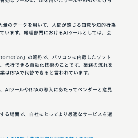
有効なツールに、AIを用いたツールやRPAがあげら
gence）とは、大量のデータを用いて、人間が感じる知覚や知的行為
ています。経理部門におけるAIツールとしては、会
ss Automation」の略称で、パソコンに内蔵したソフト
、代行できる自動化技術のことです。業務の流れを
業はRPAで代替できると言われています。
、AIツールやRPAの導入にあたってベンダーと意見
検討する場面で、自社にとってより最適なサービスを選