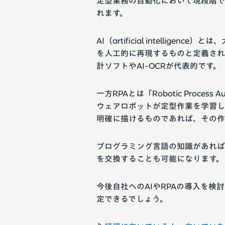
定型業務の自動化において現段階で
れます。
AI（artificial intelli
を人工的に再現するものと定義され
計ソフトやAI-OCRが代表的です。
一方RPAとは「Robotic Proce
ウェアロボットが定型作業を学習し
明確に描けるものであれば、その作
プログラミング言語の知識があれば
を交換することも可能になります。
今後自社へのAIやRPAの導入を
定できるでしょう。