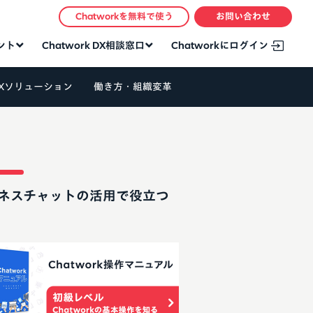
Chatworkを無料で使う
お問い合わせ
タント
Chatwork DX相談窓口
Chatworkにログイン
Xソリューション
働き方・組織変革
ネスチャットの活用で役立つ