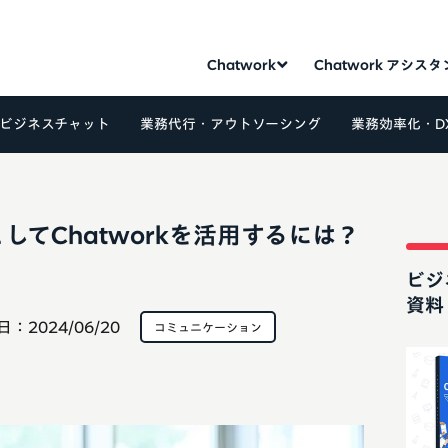
Chatwork
Chatwork アシス
ビジネスチャット
業務代行・アウトソーシング
業務効率化・D
てChatworkを活用するには？
ビジ
資料
日：
2024/06/20
コミュニケーション