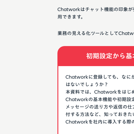
Chatworkはチャット機能の印
用できます。
業務の見える化ツールとしてChat
初期設定から基
Chatworkに登録しても、
はないでしょうか？
本資料では、Chatworkを
Chatworkの基本機能や初
メッセージの送り方や返信の仕
付する方法など、知っておきた
Chatworkを社内に導入す