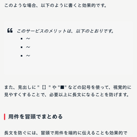
このような場合、以下のように書くと効果的です。
このサービスのメリットは、以下のとおりです。
〜
〜
〜
また、見出しに "【】" や "■" などの記号を使って、視覚的に
見やすくすることで、必要以上に長文になることを防げます。
用件を冒頭でまとめる
長文を防ぐには、冒頭で用件を端的に伝えることも効果的で