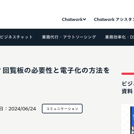
Chatwork
Chatwork アシス
ビジネスチャット
業務代行・アウトソーシング
業務効率化・D
？回覧板の必要性と電子化の方法を
ビジ
資料
日：
2024/06/24
コミュニケーション