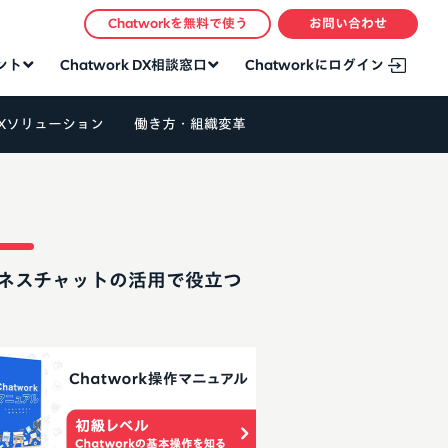
Chatworkを無料で使う
お問い合わせ
タント
Chatwork DX相談窓口
Chatworkにログイン
Xソリューション
働き方・組織変革
ネスチャットの活用で役立つ