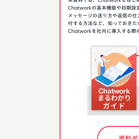
本資料では、Chatworkを
Chatworkの基本機能や初
メッセージの送り方や返信の仕
付する方法など、知っておきた
Chatworkを社内に導入す
資料ダ