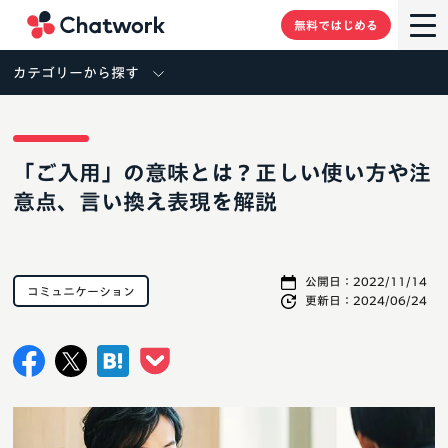
Chatwork
無料ではじめる
カテゴリーから探す
「ご入用」の意味とは？正しい使い方や注
意点、言い換え表現を解説
公開日：
2022/11/14
コミュニケーション
更新日：
2024/06/24