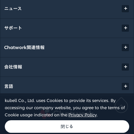
ニュース
サポート
Chatwork関連情報
会社情報
言語
kubell Co., Ltd. uses Cookies to provide its services. By
accessing our company website, you agree to the terms of
Chatwork
Cookie usage indicated on the
Privacy Policy
.
© kubell