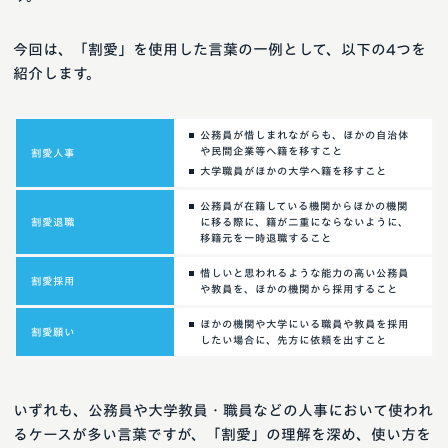
今回は、「割愛」を使用した言葉の一例として、以下の4つを
紹介します。
公務員が惜しまれながらも、ほかの自治体
や民間企業等へ籍を移すこと
割愛人事
大学職員がほかの大学へ籍を移すこと
公務員が在籍している機関からほかの機関
割愛退職
に移る際に、籍が二重にならないように、
移籍元を一時退職すること
惜しいと思われるような能力の高い公務員
割愛採用
や教員を、ほかの機関から採用すること
ほかの機関や大学にいる職員や教員を採用
割愛願い
したい場合に、先方に依頼を出すこと
いずれも、公務員や大学教員・職員などの人事において使われ
るケースが多い言葉ですが、「割愛」の理解を深め、使い方を