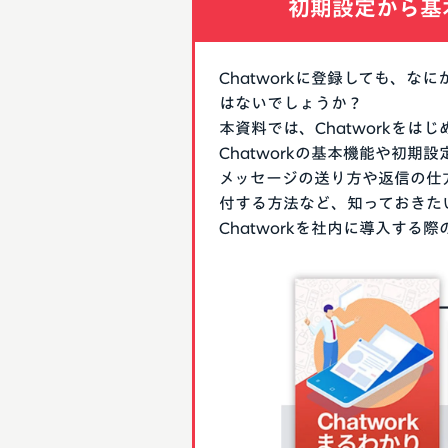
初期設定から基
Chatworkに登録しても、
はないでしょうか？
本資料では、Chatworkを
Chatworkの基本機能や初
メッセージの送り方や返信の仕
付する方法など、知っておきた
Chatworkを社内に導入す