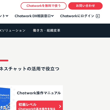
Chatworkを無料で使う
お問い合わせ
タント
Chatwork DX相談窓口
Chatworkにログイン
Xソリューション
働き方・組織変革
ネスチャットの活用で役立つ