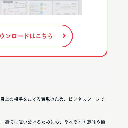
ウンロードはこちら
目上の相手をたてる表現のため、ビジネスシーンで
、適切に使い分けるためにも、それぞれの意味や使