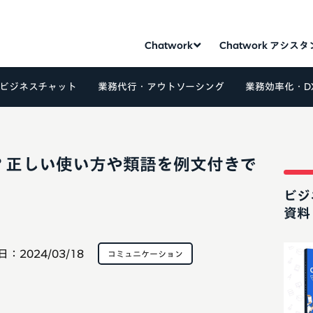
Chatwork
Chatwork アシス
ビジネスチャット
業務代行・アウトソーシング
業務効率化・D
？正しい使い方や類語を例文付きで
ビジ
資料
日：
2024/03/18
コミュニケーション