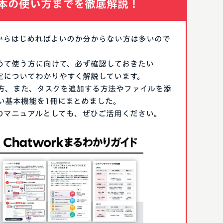
本の使い方までを徹底解説！
なにからはじめればよいのか分からない方は多いので
はじめて使う方に向けて、必ず確認しておきたい
期設定についてわかりやすく解説しています。
方、また、タスクを追加する方法やファイルを添
い基本機能を1冊にまとめました。
る際のマニュアルとしても、ぜひご活用ください。