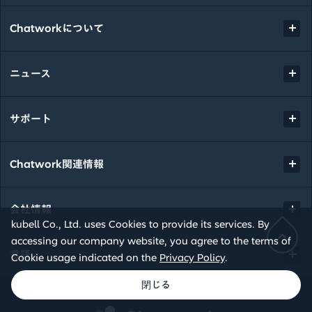
Chatworkについて
ニュース
サポート
Chatwork関連情報
会社情報
kubell Co., Ltd. uses Cookies to provide its services. By
accessing our company website, you agree to the terms of
言語
Cookie usage indicated on the
Privacy Policy
.