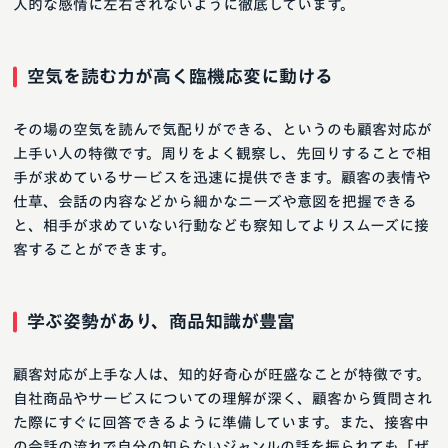
人的な感情に左右されないように徹底しています。
空気を読む力が高く臨機応変に動ける
その場の空気を読んで気配りができる、というのも顧客対応が
上手い人の特徴です。周りをよく観察し、先回りすることで相
手が求めているサービスを迅速に提供できます。顧客の表情や
仕草、会話の内容などから細かなニーズや意図を把握できる
と、相手が求めていない行動なども察知してよりスムーズに接
客することができます。
学ぶ姿勢があり、商品知識が豊富
顧客対応が上手な人は、知的好奇心が旺盛なことが特徴です。
自社商品やサービスについての理解が深く、顧客から質問され
た際にすぐに回答できるように準備しています。また、接客中
の会話の流れで自分の知らないジャンルの話を振られても「ぜ