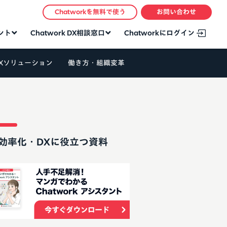
Chatworkを無料で使う
お問い合わせ
タント
Chatwork DX相談窓口
Chatworkにログイン
Xソリューション
働き方・組織変革
効率化・DXに役立つ資料