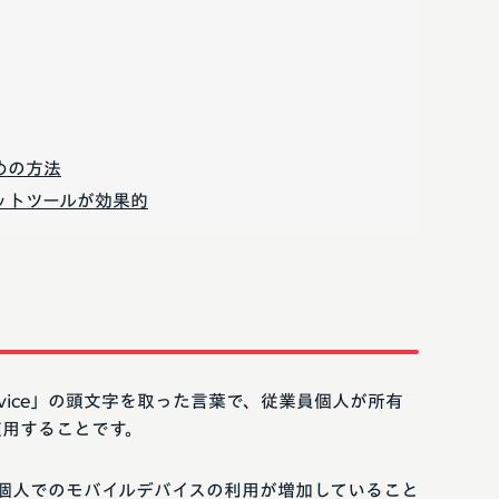
めの方法
ットツールが効果的
wn Device」の頭文字を取った言葉で、従業員個人が所有
使用することです。
、個人でのモバイルデバイスの利用が増加していること