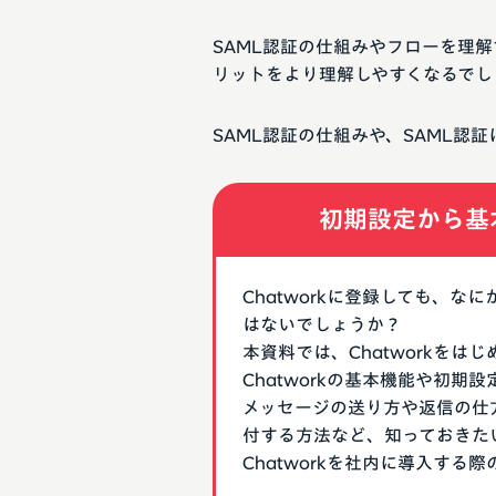
SAML認証の仕組みやフローを理解
リットをより理解しやすくなるでし
SAML認証の仕組みや、SAML認
初期設定から基
Chatworkに登録しても、
はないでしょうか？
本資料では、Chatworkを
Chatworkの基本機能や初
メッセージの送り方や返信の仕
付する方法など、知っておきた
Chatworkを社内に導入す