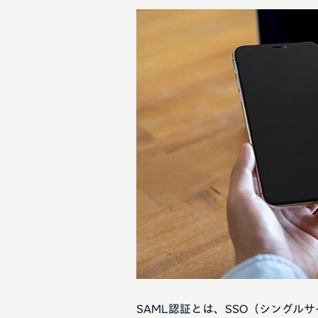
SAML認証とは、SSO（シングル