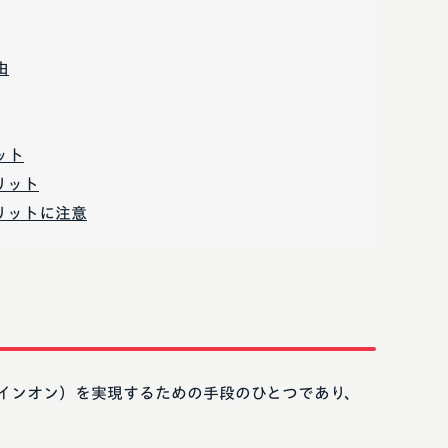
由
ット
リット
メリットに注意
サインオン）を実現するための手段のひとつであり、