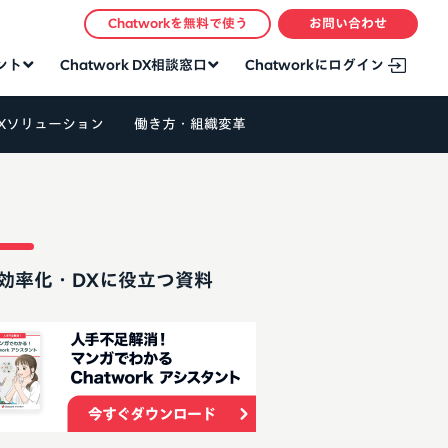
Chatworkを無料で使う
お問い合わせ
タント
Chatwork DX相談窓口
Chatworkにログイン
Xソリューション
働き方・組織変革
効率化・DXに役立つ資料