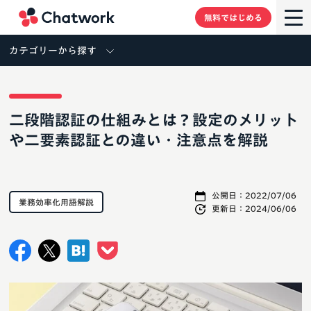
Chatwork
無料ではじめる
カテゴリーから探す
二段階認証の仕組みとは？設定のメリット
や二要素認証との違い・注意点を解説
公開日：
2022/07/06
業務効率化用語解説
更新日：
2024/06/06