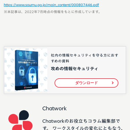
https://www.soumu.go.jp/main_content/000807446.pdf
※本記事は、2022年7月時点の情報をもとに作成しています。
社内の情報セキュリティを守る方におす
すめの資料
攻めの情報セキュリティ
ダウンロード
Chatwork
Chatworkのお役立ちコラム編集部で
す。 ワークスタイルの変化にともなう、