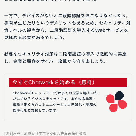
一方で、デバイスがないと二段階認証をおこなえなかったり、
手間が生じたりというデメリットもあるため、セキュリティ対
策レベルの観点から、二段階認証を導入するWebサービスを
見極める必要があるでしょう。
必要なセキュリティ対策は二段階認証の導入で徹底的に実施
し、企業と顧客をサイバー攻撃から守りましょう。
今すぐChatworkを始める（無料）
Chatwork(チャットワーク)は多くの企業に導入いた
だいているビジネスチャットです。あらゆる業種・
職種で働く方のコミュニケーション円滑化・業務の
効率化をご支援しています。
[※1]出典：総務省「不正アクセス行為の発生状況」