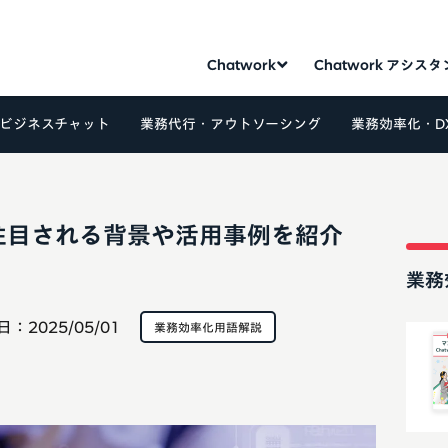
Chatwork
Chatwork アシス
ビジネスチャット
業務代行・アウトソーシング
業務効率化・D
注目される背景や活用事例を紹介
業務
日：
2025/05/01
業務効率化用語解説