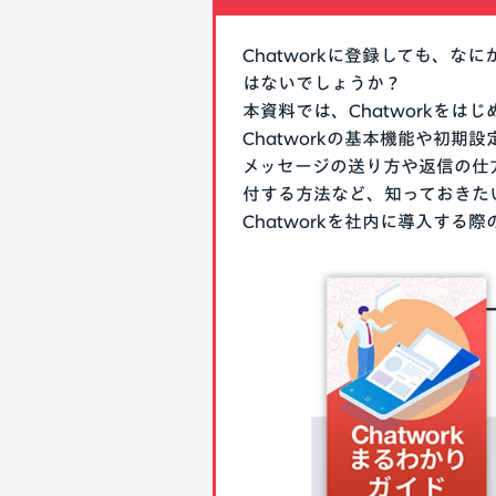
Chatworkに登録しても、
はないでしょうか？
本資料では、Chatworkを
Chatworkの基本機能や初
メッセージの送り方や返信の仕
付する方法など、知っておきた
Chatworkを社内に導入す