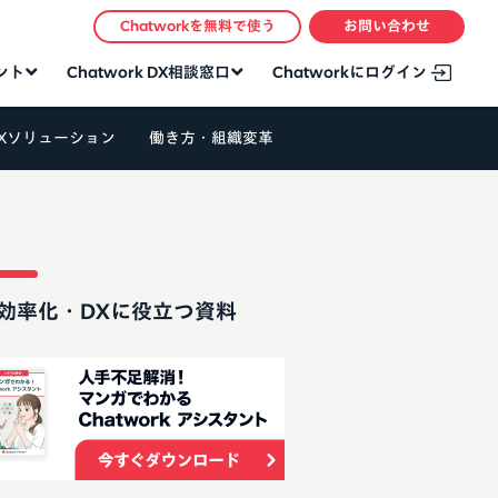
Chatworkを無料で使う
お問い合わせ
タント
Chatwork DX相談窓口
Chatworkにログイン
Xソリューション
働き方・組織変革
効率化・DXに役立つ資料