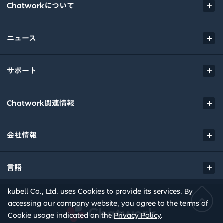
Chatworkについて
ニュース
サポート
Chatwork関連情報
会社情報
言語
kubell Co., Ltd. uses Cookies to provide its services. By
accessing our company website, you agree to the terms of
Chatwork
Cookie usage indicated on the
Privacy Policy
.