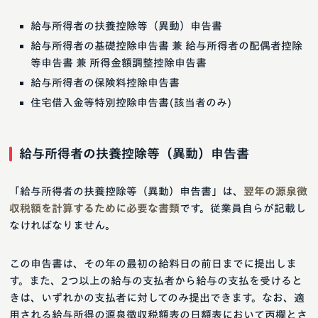
給与所得者の扶養控除等（異動）申告書
給与所得者の基礎控除申告書 兼 給与所得者の配偶者控除
等申告書 兼 所得金額調整控除申告書
給与所得者の保険料控除申告書
住宅借入金等特別控除申告書(該当者のみ)
給与所得者の扶養控除等（異動）申告書
「給与所得者の扶養控除等（異動）申告書」は、
翌年の源泉徴
収税額を計算するために必要な書類
です。従業員自らが記載し
なければなりません。
この申告書は、その年の最初の給料日の前日までに提出しま
す。また、2つ以上の給与の支払者から給与の支払を受けると
きは、いずれかの支払者に対してのみ提出できます。なお、適
用される給与所得の源泉徴収税額表の日額表において丙欄とさ