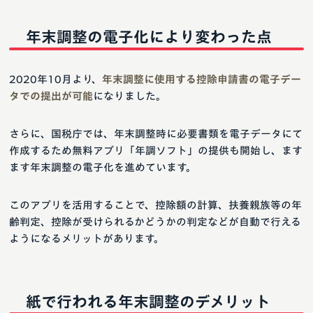
毎年10月頃に融資を受けた金融機
住宅ローン年末残高証明書
関から発行。
年末調整の電子化により変わった点
2020年10月より、
年末調整に使用する控除申請書の電子デー
タでの提出が可能
になりました。
さらに、国税庁では、年末調整時に必要書類を電子データにて
作成するため無料アプリ「年調ソフト」の提供も開始し、ます
ます年末調整の電子化を進めています。
このアプリを活用することで、控除額の計算、扶養親族等の年
齢判定、控除が受けられるかどうかの判定などが自動で行える
ようになるメリットがあります。
紙で行われる年末調整のデメリット