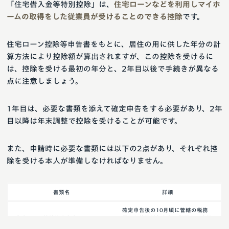
「住宅借入金等特別控除」は、
住宅ローンなどを利用しマイホ
ームの取得をした従業員が受けることのできる控除
です。
住宅ローン控除等申告書をもとに、居住の用に供した年分の計
算方法により控除額が算出されますが、この控除を受けるに
は、控除を受ける最初の年分と、2年目以後で手続きが異なる
点に注意しましょう。
1年目は、必要な書類を添えて確定申告をする必要があり、2年
目以降は年末調整で控除を受けることが可能です。
また、申請時に必要な書類には以下の2点があり、それぞれ控
除を受ける本人が準備しなければなりません。
書類名
詳細
確定申告後の10月頃に管轄の税務
住宅ローン控除等申告書
署から控除対象となる期間分の申請
書がまとめて発行。