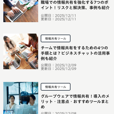
職場での情報共有を強化する7つのポ
イント！リスクと解決策、事例も紹介
公開日：
2025/12/11
更新日：
2025/12/11
情報共有ツール
チームで情報共有をするための4つの
手順とは？ビジネスチャットの活用事
例も紹介
公開日：
2025/12/09
更新日：
2025/12/09
情報共有ツール
グループウェアで情報共有！導入のメ
リット・注意点・おすすめツールまと
め
公開日：
2025/12/08