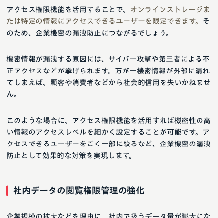
アクセス権限機能を活用することで、
オンラインストレージま
たは特定の情報にアクセスできるユーザーを限定できます。
そ
のため、企業機密の漏洩防止につながるでしょう。
機密情報が漏洩する原因には、サイバー攻撃や第三者による不
正アクセスなどが挙げられます。万が一機密情報が外部に漏れ
てしまえば、顧客や消費者などから社会的信用を失いかねませ
ん。
このような場合に、アクセス権限機能を活用すれば機密性の高
い情報のアクセスレベルを細かく設定することが可能です。ア
クセスできるユーザーをごく一部に絞るなど、企業機密の漏洩
防止として効果的な対策を実現します。
社内データの閲覧権限管理の強化
企業規模の拡大などを理由に、社内で扱うデータ量が膨大にな