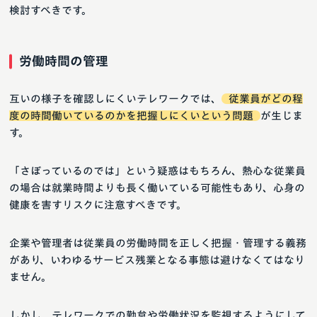
検討すべきです。
労働時間の管理
互いの様子を確認しにくいテレワークでは、
従業員がどの程
度の時間働いているのかを把握しにくいという問題
が生じま
す。
「さぼっているのでは」という疑惑はもちろん、熱心な従業員
の場合は就業時間よりも長く働いている可能性もあり、心身の
健康を害すリスクに注意すべきです。
企業や管理者は従業員の労働時間を正しく把握・管理する義務
があり、いわゆるサービス残業となる事態は避けなくてはなり
ません。
しかし、テレワークでの勤怠や労働状況を監視するようにして