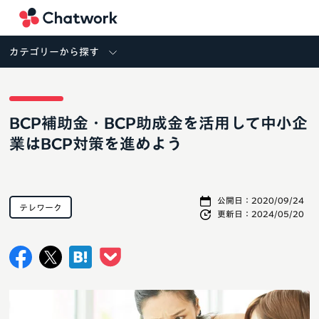
Chatwork
カテゴリーから探す
BCP補助金・BCP助成金を活用して中小企
業はBCP対策を進めよう
公開日：
2020/09/24
テレワーク
更新日：
2024/05/20