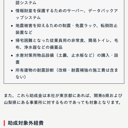
認システム
情報財産を保護するためのサーバー、データバックア
ップシステム
地震被害を抑えるための制震・免震ラック、転倒防止
装置など
帰宅困難となった従業員用の非常食、簡易トイレ、毛
布、浄水器などの備蓄品
水害対策用物品設備（土嚢、止水板など）の購入・設
置
所有建物の耐震診断（改修・耐震補強の施工費は含ま
ない）
また、これら助成金は本社が東京都にあれば、関東6県および
山梨県にある事業所に対するものであっても対象となります。
助成対象外経費