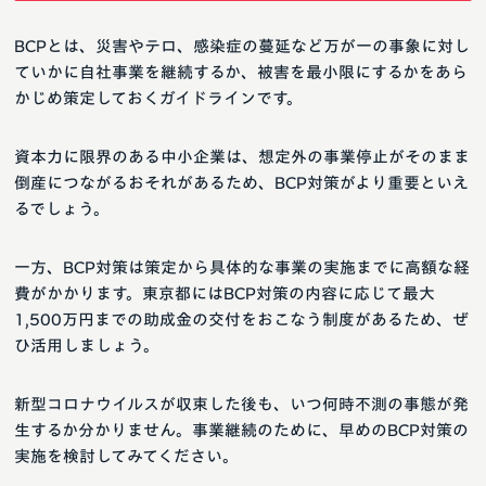
BCPとは、災害やテロ、感染症の蔓延など万が一の事象に対し
ていかに自社事業を継続するか、被害を最小限にするかをあら
かじめ策定しておくガイドラインです。
資本力に限界のある中小企業は、想定外の事業停止がそのまま
倒産につながるおそれがあるため、BCP対策がより重要といえ
るでしょう。
一方、BCP対策は策定から具体的な事業の実施までに高額な経
費がかかります。東京都にはBCP対策の内容に応じて最大
1,500万円までの助成金の交付をおこなう制度があるため、ぜ
ひ活用しましょう。
新型コロナウイルスが収束した後も、いつ何時不測の事態が発
生するか分かりません。事業継続のために、早めのBCP対策の
実施を検討してみてください。