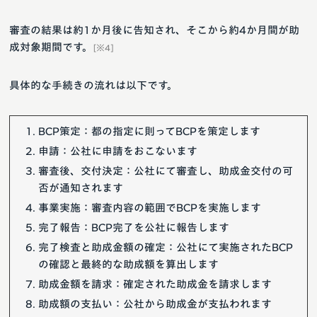
審査の結果は約1か月後に告知され、そこから約4か月間が助
成対象期間です。
[※4]
具体的な手続きの流れは以下です。
BCP策定：都の指定に則ってBCPを策定します
申請：公社に申請をおこないます
審査後、交付決定：公社にて審査し、助成金交付の可
否が通知されます
事業実施：審査内容の範囲でBCPを実施します
完了報告：BCP完了を公社に報告します
完了検査と助成金額の確定：公社にて実施されたBCP
の確認と最終的な助成額を算出します
助成金額を請求：確定された助成金を請求します
助成額の支払い：公社から助成金が支払われます