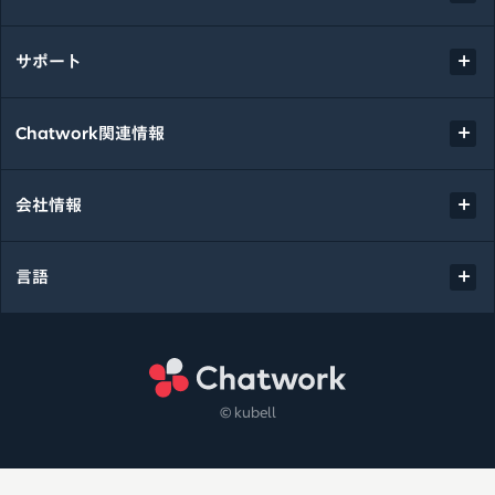
サポート
Chatwork関連情報
会社情報
言語
Chatwork
© kubell