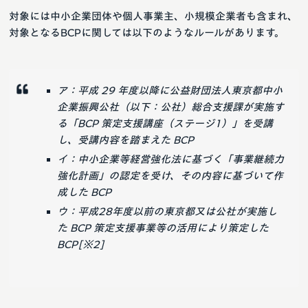
対象には中小企業団体や個人事業主、小規模企業者も含まれ、
対象となるBCPに関しては以下のようなルールがあります。
ア：平成 29 年度以降に公益財団法人東京都中小
企業振興公社（以下：公社）総合支援課が実施す
る「BCP 策定支援講座（ステージ1）」を受講
し、受講内容を踏まえた BCP
イ：中小企業等経営強化法に基づく「事業継続力
強化計画」の認定を受け、その内容に基づいて作
成した BCP
ウ：平成28年度以前の東京都又は公社が実施し
た BCP 策定支援事業等の活用により策定した
BCP[※2]