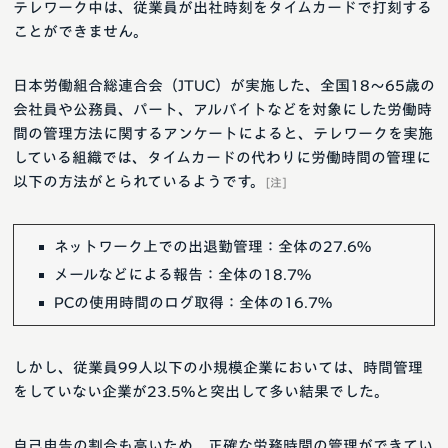
テレワーク中は、従業員が出社時刻をタイムカードで打刻する
ことができません。
日本労働組合総連合会（JTUC）が実施した、全国18～65歳の
会社員や公務員、パート、アルバイトなどを対象にした労働時
間の管理方法に関するアンケートによると、テレワークを実施
している組織では、タイムカードの代わりに労働時間の管理に
以下の方法がとられているようです。
[注]
ネットワーク上での出退勤管理：全体の27.6%
メールなどによる報告：全体の18.7%
PCの使用時間のログ取得：全体の16.7%
しかし、従業員99人以下の小規模企業においては、時間管理
をしていない企業が23.5%と突出して多い結果でした。
自己申告の割合も高いため、正確な労務時間の管理ができてい