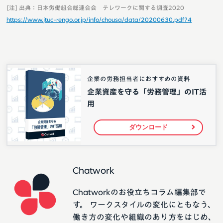
[注] 出典：日本労働組合総連合会 テレワークに関する調査2020
https://www.jtuc-rengo.or.jp/info/chousa/data/20200630.pdf?4
企業の労務担当者におすすめの資料
企業資産を守る「労務管理」のIT活
用
ダウンロード
Chatwork
Chatworkのお役立ちコラム編集部で
す。 ワークスタイルの変化にともなう、
働き方の変化や組織のあり方をはじめ、