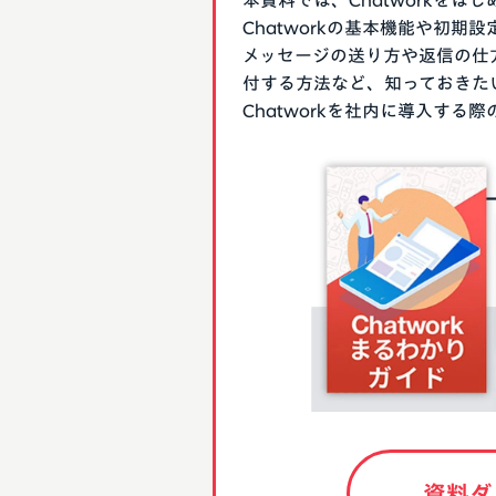
本資料では、Chatworkを
Chatworkの基本機能や初
メッセージの送り方や返信の仕
付する方法など、知っておきた
Chatworkを社内に導入す
資料ダ