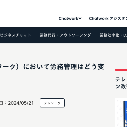
Chatwork
Chatwork アシス
ビジネスチャット
業務代行・アウトソーシング
業務効率化・D
ワーク）において労務管理はどう変
テレ
ン改
日：
2024/05/21
テレワーク