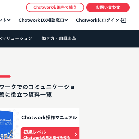
Chatworkを無料で使う
お問い合わせ
タント
Chatwork DX相談窓口
Chatworkにログイン
Xソリューション
働き方・組織変革
ワークでのコミュニケーショ
善に役立つ資料一覧