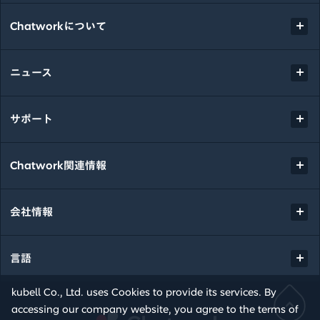
Chatworkについて
ニュース
サポート
Chatwork関連情報
会社情報
言語
kubell Co., Ltd. uses Cookies to provide its services. By
accessing our company website, you agree to the terms of
Chatwork