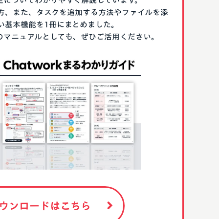
期設定についてわかりやすく解説しています。
方、また、タスクを追加する方法やファイルを添
い基本機能を1冊にまとめました。
る際のマニュアルとしても、ぜひご活用ください。
ウンロードはこちら