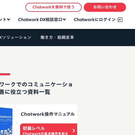
Chatworkを無料で使う
お問い合わせ
タント
Chatwork DX相談窓口
Chatworkにログイン
Xソリューション
働き方・組織変革
ワークでのコミュニケーショ
善に役立つ資料一覧