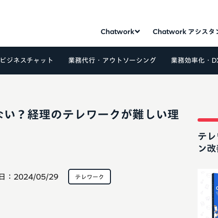
Chatwork
Chatwork アシス
ビジネスチャット
業務代行・アウトソーシング
業務効率化・D
ない？経理のテレワークが難しい理
テレ
ン改
日：
2024/05/29
テレワーク