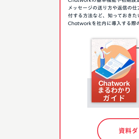
Chatworkの基本機能や初
メッセージの送り方や返信の仕
付する方法など、知っておきた
Chatworkを社内に導入す
資料ダ