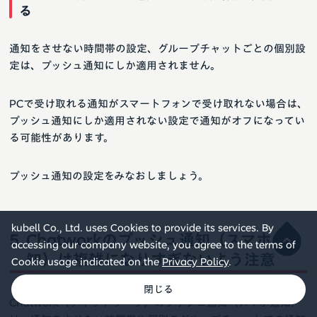
る
通知をさせない時間帯の設定、グループチャットごとの個別設
定は、プッシュ通知にしか適用されません。
PCで受け取れる通知がスマートフォンで受け取れない場合は、
プッシュ通知にしか適用されない設定で通知がオフになってい
る可能性があります。
プッシュ通知の設定をみなおしましょう。
kubell Co., Ltd. uses Cookies to provide its services. By
Chatworkのプッシュ通知（スマホ通
accessing our company website, you agree to the terms of
知）は複雑になりすぎないよう注意
Cookie usage indicated on the
Privacy Policy
.
Chatwork（チャットワーク）のプッシュ通知（スマホ通知）