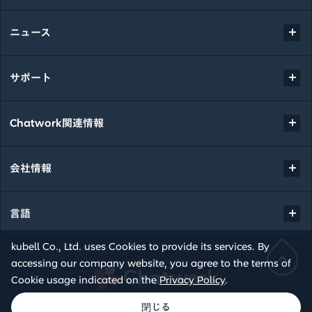
ニュース
サポート
Chatwork関連情報
会社情報
言語
kubell Co., Ltd. uses Cookies to provide its services. By
accessing our company website, you agree to the terms of
Chatwork
Cookie usage indicated on the
Privacy Policy
.
© kubell