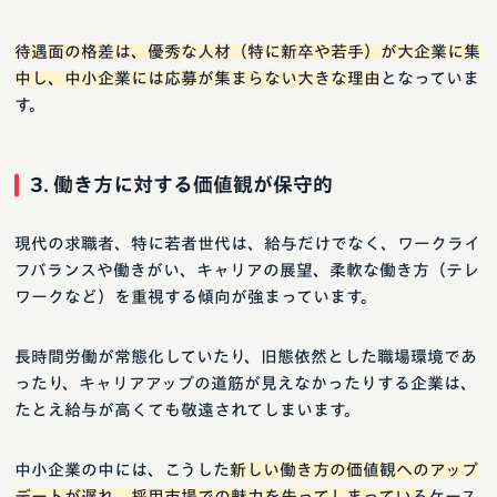
待遇面の格差は、優秀な人材（特に新卒や若手）が大企業に集
中し、中小企業には応募が集まらない大きな理由
となっていま
す。
3. 働き方に対する価値観が保守的
現代の求職者、特に若者世代は、給与だけでなく、ワークライ
フバランスや働きがい、キャリアの展望、柔軟な働き方（テレ
ワークなど）を重視する傾向が強まっています。
長時間労働が常態化していたり、旧態依然とした職場環境であ
ったり、キャリアアップの道筋が見えなかったりする企業は、
たとえ給与が高くても敬遠されてしまいます。
中小企業の中には、こうした
新しい働き方の価値観へのアップ
デートが遅れ、採用市場での魅力を失ってしまっている
ケース