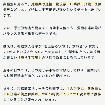
業種別に見ると、
建設業や運輸・物流業、IT業界、介護・医療
業界
などにおいて特に人手不足感が強いというデータも出てい
ます。
また、厚生労働省が発表する有効求人倍率も、労働市場の需給
バランスを示す重要なデータです。
例えば、有効求人倍率が1を上回る状態は、求職者1人に対し
て1件以上の求人があることを意味し、企業側にとっては採用
が難しい
「売り手市場」
の状態であることを示しています。
近年の日本では、この売り手市場が常態化しており、企業間の
人材獲得競争が激化しているのが現状です。
さらに、東京商工リサーチの調査では、
「人手不足」を理由と
した企業の倒産件数が、令和の時代に入ってから高水準で推移
していることが報告されています。