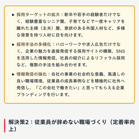
採用ターゲットの拡大：
新卒や若手の経験者だけでな
く、経験豊富なシニア層、子育てなどで一度キャリアを
離れた主婦（主夫）層、意欲のある外国人材など、多様
な背景を持つ人材に目を向けます。
採用手法の多様化：
ハローワークや求人広告だけでな
く、企業の魅力を直接発信する採用サイトの構築、SNS
を活用した情報発信、社員の紹介によるリファラル採用
など、複数の手法を組み合わせます。
情報発信の強化：
自社の事業の社会的な意義、風通しの
良い職場環境、従業員の成長事例などを積極的に社外へ
発信し、「この会社で働きたい」と思ってもらえる企業
ブランディングを行います。
解決策2：従業員が辞めない職場づくり（定着率向
上）