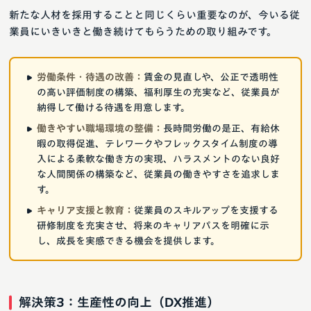
新たな人材を採用することと同じくらい重要なのが、今いる従
業員にいきいきと働き続けてもらうための取り組みです。
労働条件・待遇の改善：
賃金の見直しや、公正で透明性
の高い評価制度の構築、福利厚生の充実など、従業員が
納得して働ける待遇を用意します。
働きやすい職場環境の整備：
長時間労働の是正、有給休
暇の取得促進、テレワークやフレックスタイム制度の導
入による柔軟な働き方の実現、ハラスメントのない良好
な人間関係の構築など、従業員の働きやすさを追求しま
す。
キャリア支援と教育：
従業員のスキルアップを支援する
研修制度を充実させ、将来のキャリアパスを明確に示
し、成長を実感できる機会を提供します。
解決策3：生産性の向上（DX推進）