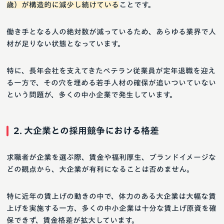
歳）が構造的に減少し続けている
ことです。
働き手となる人の絶対数が減っているため、あらゆる業界で人
材が足りない状態となっています。
特に、長年会社を支えてきたベテラン従業員が定年退職を迎え
る一方で、その穴を埋める若手人材の確保が追いついていない
という問題が、多くの中小企業で発生しています。
2. 大企業との採用競争における格差
求職者が企業を選ぶ際、賃金や福利厚生、ブランドイメージな
どの観点から、大企業が有利になることは否めません。
特に近年の賃上げの動きの中で、体力のある大企業は大幅な賃
上げを実施する一方、多くの中小企業は十分な賃上げ原資を確
保できず、賃金格差が拡大しています。