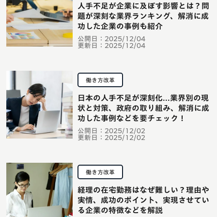
人手不足が企業に及ぼす影響とは？問
題が深刻な業界ランキング、解消に成
功した企業の事例も紹介
公開日：
2025/12/04
更新日：
2025/12/04
働き方改革
日本の人手不足が深刻化...業界別の現
状と対策、政府の取り組み、解消に成
功した事例などを要チェック！
公開日：
2025/12/02
更新日：
2025/12/02
働き方改革
経理の在宅勤務はなぜ難しい？理由や
実情、成功のポイント、実現させてい
る企業の特徴などを解説