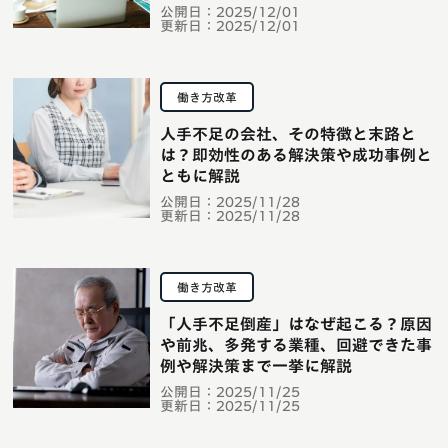
公開日：
2025/12/01
更新日：
2025/12/01
働き方改革
人手不足の会社、その特徴と末路と
は？即効性のある解決策や成功事例と
ともに解説
公開日：
2025/11/28
更新日：
2025/11/28
働き方改革
「人手不足倒産」はなぜ起こる？原因
や前兆、多発する業種、回避できた事
例や解決策まで一挙に解説
公開日：
2025/11/25
更新日：
2025/11/25