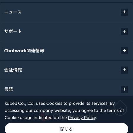
ニュース
サポート
Chatwork関連情報
会社情報
言語
kubell Co., Ltd. uses Cookies to provide its services. By
accessing our company website, you agree to the terms of
Chatwork
Cookie usage indicated on the
Privacy Policy
.
© kubell