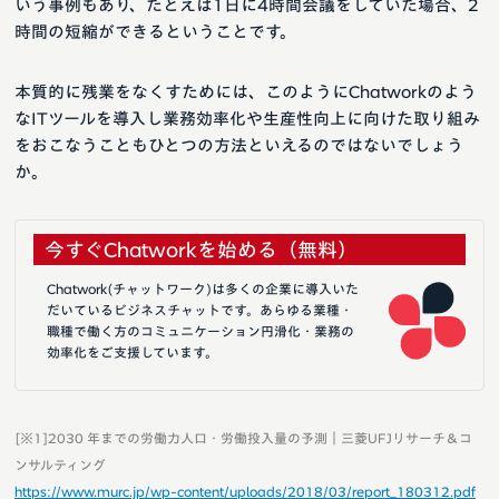
いう事例もあり、たとえば1日に4時間会議をしていた場合、2
時間の短縮ができるということです。
本質的に残業をなくすためには、このようにChatworkのよう
なITツールを導入し業務効率化や生産性向上に向けた取り組み
をおこなうこともひとつの方法といえるのではないでしょう
か。
今すぐChatworkを始める（無料）
Chatwork(チャットワーク)は多くの企業に導入いた
だいているビジネスチャットです。あらゆる業種・
職種で働く方のコミュニケーション円滑化・業務の
効率化をご支援しています。
[※1]2030 年までの労働力人口・労働投入量の予測｜三菱UFJリサーチ＆コ
ンサルティング
https://www.murc.jp/wp-content/uploads/2018/03/report_180312.pdf