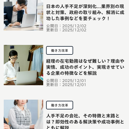
日本の人手不足が深刻化...業界別の現
状と対策、政府の取り組み、解消に成
功した事例などを要チェック！
公開日：
2025/12/02
更新日：
2025/12/02
働き方改革
経理の在宅勤務はなぜ難しい？理由や
実情、成功のポイント、実現させてい
る企業の特徴などを解説
公開日：
2025/12/01
更新日：
2025/12/01
働き方改革
人手不足の会社、その特徴と末路と
は？即効性のある解決策や成功事例と
ともに解説