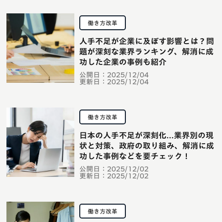
働き方改革
人手不足が企業に及ぼす影響とは？問
題が深刻な業界ランキング、解消に成
功した企業の事例も紹介
公開日：
2025/12/04
更新日：
2025/12/04
働き方改革
日本の人手不足が深刻化...業界別の現
状と対策、政府の取り組み、解消に成
功した事例などを要チェック！
公開日：
2025/12/02
更新日：
2025/12/02
働き方改革