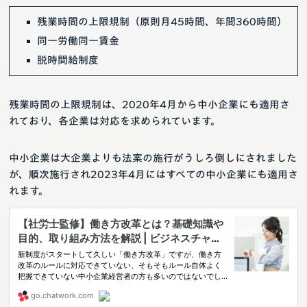
残業時間の上限規制（原則月45時間、年間360時間）
同一労働同一賃金
脱時間給制度
残業時間の上限規制は、2020年4月から中小企業にも適用さ
れており、各企業は対応を求められています。
中小企業は大企業よりも法案の施行がうしろ倒しにされました
が、順次施行され2023年4月にはすべての中小企業にも適用さ
れます。