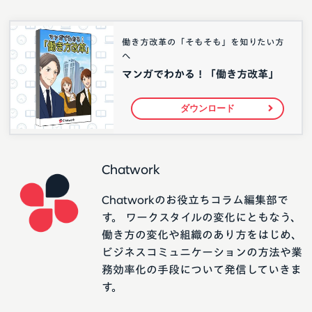
働き方改革の「そもそも」を知りたい方
へ
マンガでわかる！「働き方改革」
ダウンロード
Chatwork
Chatworkのお役立ちコラム編集部で
す。 ワークスタイルの変化にともなう、
働き方の変化や組織のあり方をはじめ、
ビジネスコミュニケーションの方法や業
務効率化の手段について発信していきま
す。