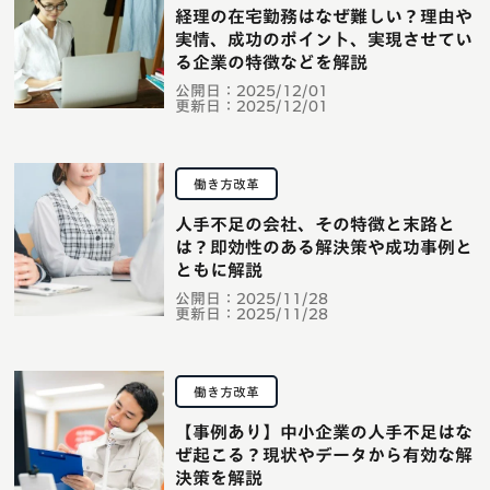
経理の在宅勤務はなぜ難しい？理由や
実情、成功のポイント、実現させてい
る企業の特徴などを解説
公開日：
2025/12/01
更新日：
2025/12/01
働き方改革
人手不足の会社、その特徴と末路と
は？即効性のある解決策や成功事例と
ともに解説
公開日：
2025/11/28
更新日：
2025/11/28
働き方改革
【事例あり】中小企業の人手不足はな
ぜ起こる？現状やデータから有効な解
決策を解説