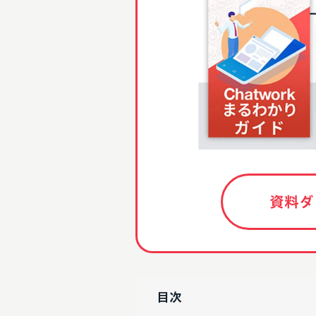
資料ダ
目次