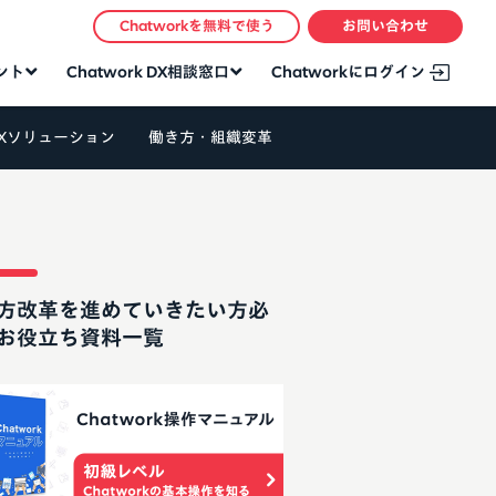
Chatworkを無料で使う
お問い合わせ
タント
Chatwork DX相談窓口
Chatworkにログイン
Xソリューション
働き方・組織変革
方改革を進めていきたい方必
お役立ち資料一覧