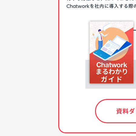
Chatworkを社内に導入す
資料ダ