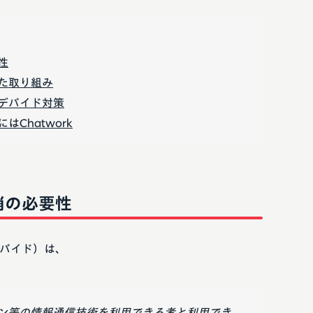
性
た取り組み
デバイド対策
Chatwork
消の必要性
バイド）は、
ン等の情報通信技術を利用できる者と利用でき