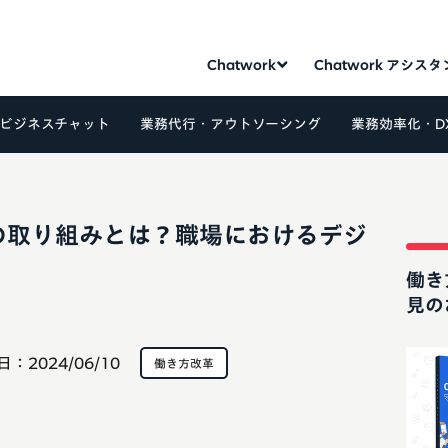
Chatwork
Chatwork アシス
ビジネスチャット
業務代行・アウトソーシング
業務効率化・D
の取り組みとは？職場におけるデジ
働き
見の
日：
2024/06/10
働き方改革