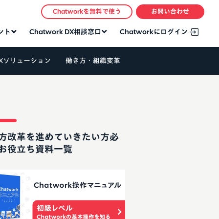
Chatworkを無料で使う
お問い合わせ
タント
Chatwork DX相談窓口
Chatworkにログイン
Xソリューション
働き方・組織変革
方改革を進めていきたい方必
お役立ち資料一覧