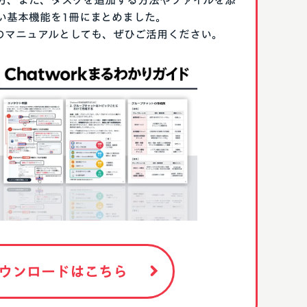
方、また、タスクを追加する方法やファイルを添
い基本機能を1冊にまとめました。
る際のマニュアルとしても、ぜひご活用ください。
ウンロードはこちら