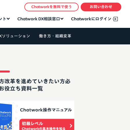
Chatworkを無料で使う
お問い合わせ
タント
Chatwork DX相談窓口
Chatworkにログイン
Xソリューション
働き方・組織変革
方改革を進めていきたい方必
お役立ち資料一覧