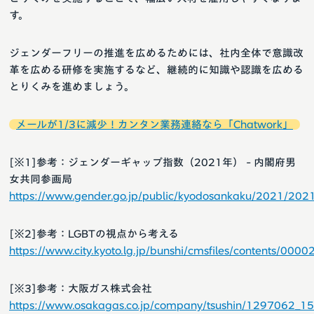
す。
ジェンダーフリーの推進を広めるためには、社内全体で意識改
革を広める研修を実施するなど、継続的に知識や認識を広める
とりくみを進めましょう。
メールが1/3に減少！カンタン業務連絡なら「Chatwork」
[※1]参考：ジェンダーギャップ指数（2021年） - 内閣府男
女共同参画局
https://www.gender.go.jp/public/kyodosankaku/2021/20
[※2]参考：LGBTの視点から考える
https://www.city.kyoto.lg.jp/bunshi/cmsfiles/contents/0
[※3]参考：大阪ガス株式会社
https://www.osakagas.co.jp/company/tsushin/1297062_1