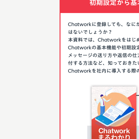
初期設定から基
Chatworkに登録しても、
はないでしょうか？
本資料では、Chatworkを
Chatworkの基本機能や初
メッセージの送り方や返信の仕
付する方法など、知っておきた
Chatworkを社内に導入す