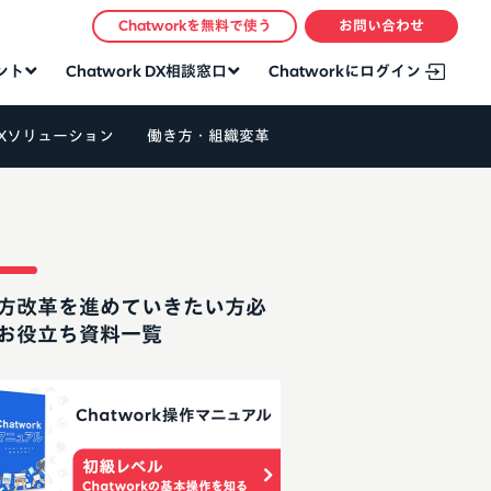
Chatworkを無料で使う
お問い合わせ
タント
Chatwork DX相談窓口
Chatworkにログイン
Xソリューション
働き方・組織変革
方改革を進めていきたい方必
お役立ち資料一覧