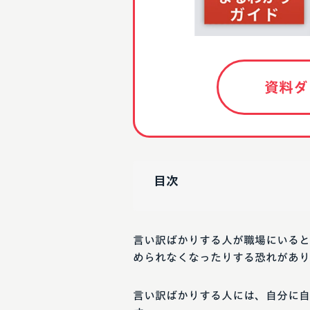
資料ダ
目次
言い訳ばかりする人が職場にいると
められなくなったりする恐れがあり
言い訳ばかりする人には、自分に自