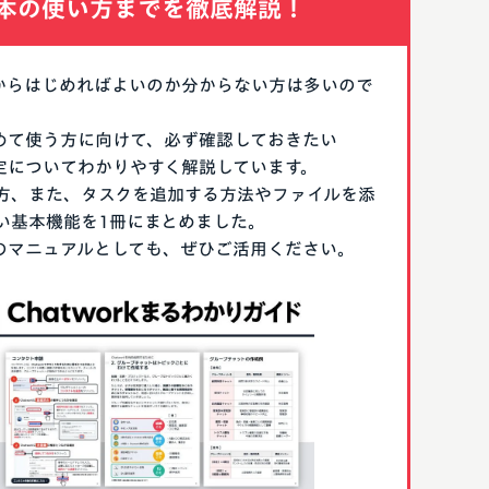
本の使い方までを徹底解説！
なにからはじめればよいのか分からない方は多いので
はじめて使う方に向けて、必ず確認しておきたい
期設定についてわかりやすく解説しています。
方、また、タスクを追加する方法やファイルを添
い基本機能を1冊にまとめました。
る際のマニュアルとしても、ぜひご活用ください。