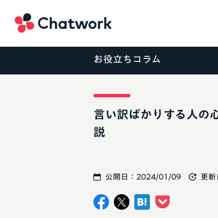
Chatwork
お役立ちコラム
言い訳ばかりする人の
説
公開日：
2024/01/09
更新