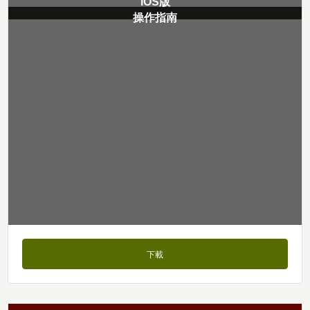
iOS版
操作指南
下載