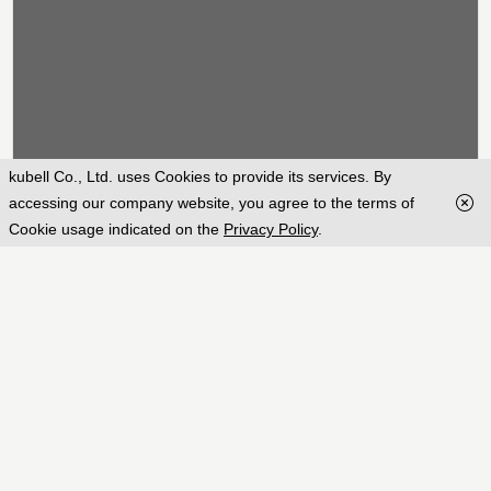
kubell Co., Ltd. uses Cookies to provide its services. By
accessing our company website, you agree to the terms of
下載
Cookie usage indicated on the
Privacy Policy
.
開始使用