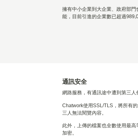
擁有中小企業到大企業、政府部門
能，目前引進的企業數已超過
989,
通訊安全
網路服務，有通訊途中遭到第三人
Chatwork使用SSL/TLS，將
三人無法閱覽內容。
此外，上傳的檔案也全數使用最高等
加密。