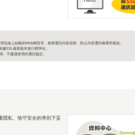
的簡稱，廣泛使用在線上結帳的Web網頁等，會將通訊內容加密，防止內容遭到偷看和竄改。
的簡稱，會根據SSL最新版本進行標準化。
等已發現漏洞、不建議使用的通訊協定。
重隱私、恪守安全的準則下妥