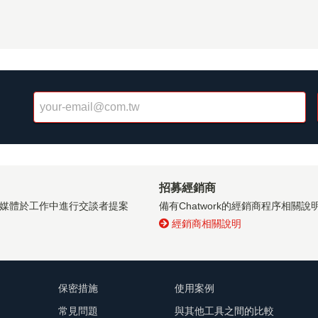
招募經銷商
群媒體於工作中進行交談者提案
備有Chatwork的經銷商程序相
經銷商相關說明
保密措施
使用案例
常見問題
與其他工具之間的比較