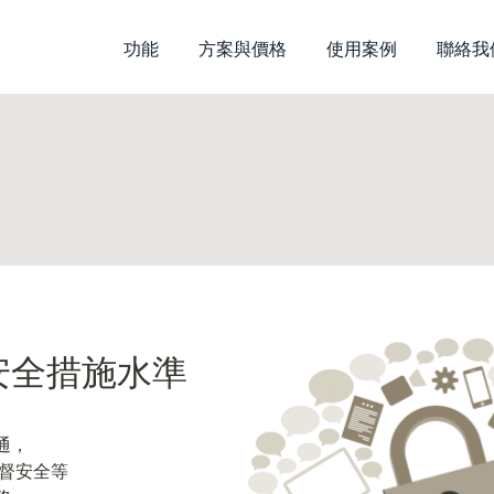
功能
方案與價格
使用案例
聯絡我
安全措施水準
通，
監督安全等