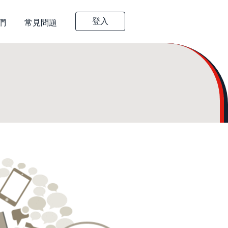
登入
們
常見問題