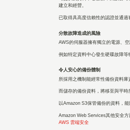
建立和經營。
已取得具高度信賴性的認證並通過
分散故障造成的風險
AWS的伺服器擁有獨立的電源、
例如特定資料中心發生硬碟故障等
令人安心的備份體制
所採用之機制能經常性備份資料庫
而儲存的備份資料，將移至與平時
以Amazon S3保管備份的資
Amazon Web Services
AWS 雲端安全