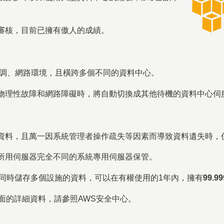
審核，目前已擁有傲人的成績。
空調、網路環境，且橫跨多個不同的資料中心。
物理性故障和網路障礙時，將自動切換成其他待機的資料中心伺
資料，且萬一因系統管理者操作疏失等因素而導致資料遺失時，
所用伺服器完全不同的系統專用伺服器保管。
料，能同時儲存多個設施的資料，可以在有權使用的1年內，擁有
99.9
其他安全方面的詳細資料，請參照AWS安全中心。