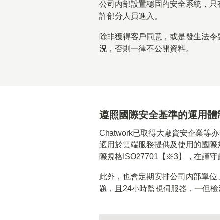
公司內部設置穩固的安全系統，只
許部分人員進入。
除非獲得客戶同意，或是發生法令
況，否則一律不公開資料。
遵照國際安全基準的運用體
Chatwork已取得大廠資安企業等亦
適用於雲端服務提供及使用的國際規
際規格ISO27701【※3】，在
此外，也會定期安排公司內部單位、
題，且24小時監視伺服器，一但