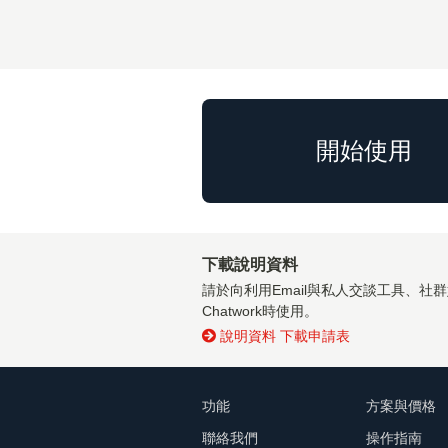
開始使用
下載說明資料
請於向利用Email與私人交談工具、社
Chatwork時使用。
說明資料 下載申請表
功能
方案與價格
聯絡我們
操作指南