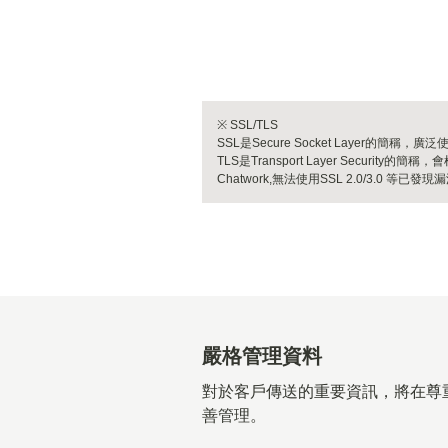
※ SSL/TLS
SSL是Secure Socket Layer
TLS是Transport Layer Security
Chatwork,無法使用SSL 2.0/3.0 
嚴格管理資料
對於客戶傳送的重要資訊，將在尊
善管理。