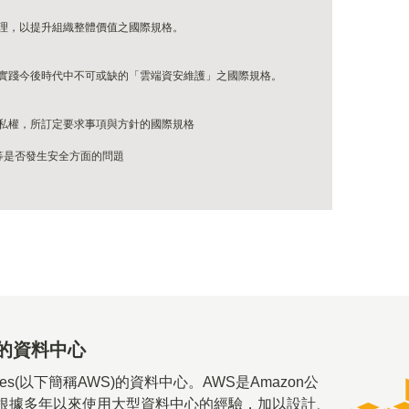
理，以提升組織整體價值之國際規格。
實踐今後時代中不可或缺的「雲端資安維護」之國際規格。
私權，所訂定要求事項與方針的國際規格
造等是否發生安全方面的問題
的資料中心
ervices(以下簡稱AWS)的資料中心。AWS是Amazon公
根據多年以來使用大型資料中心的經驗，加以設計、