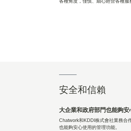
各種角度，僅慎、細心經營各種服
安全和信賴
大企業和政府部門也能夠安
Chatwork和KDDI株式會社
也能夠安心使用的管理功能。