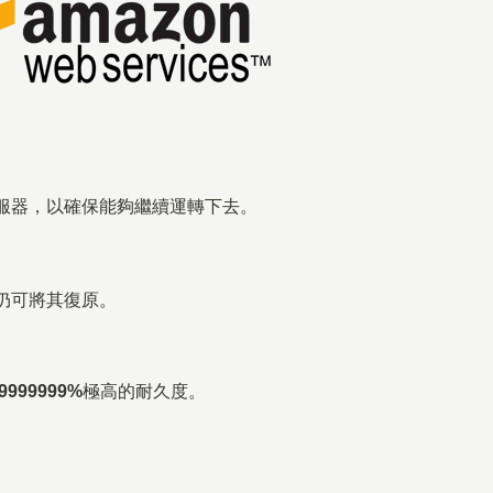
服器，以確保能夠繼續運轉下去。
仍可將其復原。
99999999%
極高的耐久度。